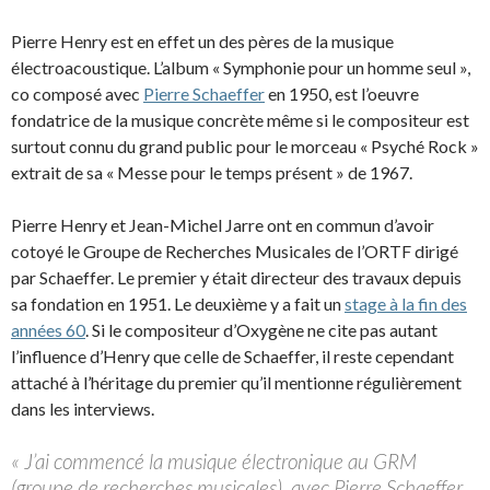
Pierre Henry est en effet un des pères de la musique
électroacoustique. L’album « Symphonie pour un homme seul »,
co composé avec
Pierre Schaeffer
en 1950, est l’oeuvre
fondatrice de la musique concrète même si le compositeur est
surtout connu du grand public pour le morceau « Psyché Rock »
extrait de sa « Messe pour le temps présent » de 1967.
Pierre Henry et Jean-Michel Jarre ont en commun d’avoir
cotoyé le Groupe de Recherches Musicales de l’ORTF dirigé
par Schaeffer. Le premier y était directeur des travaux depuis
sa fondation en 1951. Le deuxième y a fait un
stage à la fin des
années 60
. Si le compositeur d’Oxygène ne cite pas autant
l’influence d’Henry que celle de Schaeffer, il reste cependant
attaché à l’héritage du premier qu’il mentionne régulièrement
dans les interviews.
« J’ai commencé la musique électronique au GRM
(groupe de recherches musicales), avec Pierre Schaeffer