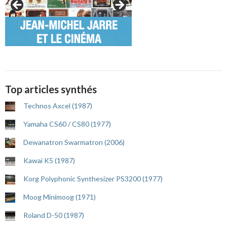
Top articles synthés
Technos Axcel (1987)
Yamaha CS60 / CS80 (1977)
Dewanatron Swarmatron (2006)
Kawai K5 (1987)
Korg Polyphonic Synthesizer PS3200 (1977)
Moog Minimoog (1971)
Roland D-50 (1987)