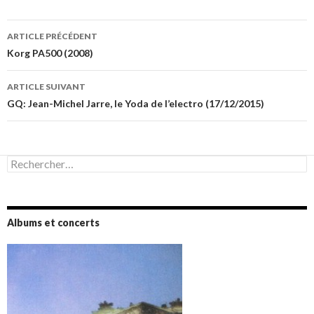
Navigation
ARTICLE PRÉCÉDENT
des
Korg PA500 (2008)
articles
ARTICLE SUIVANT
GQ: Jean-Michel Jarre, le Yoda de l’electro (17/12/2015)
Rechercher :
Albums et concerts