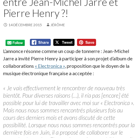
entre Jean-Michel Jarre et
Pierre Henry ?!
14 DÉCEMBRE 2015
JÉRÔME
L’annonce résonne comme un coup de tonnerre : Jean-Michel
Jarre a invité Pierre Henry à participer à son projet d’album de
collaborations
« Electronica »
, proposition que le doyen de la
musique électronique française a acceptée :
« Je vais effectivement le rencontrer de nouveau très
bientôt. Pour diverses raisons (…), il n’a pas [encore] été
possible pour lui de travailler avec moi sur « Electronica ».
Mais nous nous sommes rencontrés plusieurs fois au
cours des derniers mois et avons discuté de cette
possibilité. Lorsque nous nous sommes rencontrés pour la
dernière fois en Juin, il a proposé de collaborer sur le