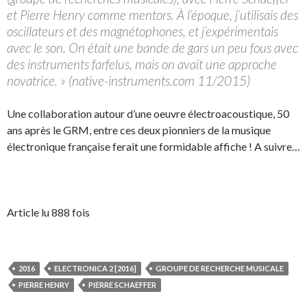
et Pierre Henry comme mentors. À l’époque, j’utilisais des
oscillateurs et des magnétophones, et j’expérimentais
avec le son. On était une bande de gars un peu fous avec
des instruments farfelus, mais on avait une approche
novatrice. » (native-instruments.com 11/2015)
Une collaboration autour d’une oeuvre électroacoustique, 50
ans après le GRM, entre ces deux pionniers de la musique
électronique française ferait une formidable affiche ! A suivre…
Article lu 888 fois
2016
ELECTRONICA 2 [2016]
GROUPE DE RECHERCHE MUSICALE
PIERRE HENRY
PIERRE SCHAEFFER