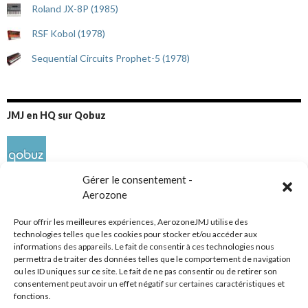
Roland JX-8P (1985)
RSF Kobol (1978)
Sequential Circuits Prophet-5 (1978)
JMJ en HQ sur Qobuz
Gérer le consentement -
Aerozone
Pour offrir les meilleures expériences, AerozoneJMJ utilise des
technologies telles que les cookies pour stocker et/ou accéder aux
informations des appareils. Le fait de consentir à ces technologies nous
Réseaux sociaux
permettra de traiter des données telles que le comportement de navigation
ou les ID uniques sur ce site. Le fait de ne pas consentir ou de retirer son
consentement peut avoir un effet négatif sur certaines caractéristiques et
fonctions.