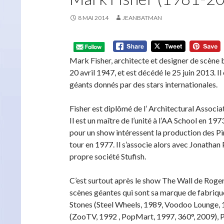
8 MAI 2014
JEANBATMAN
Mark Fisher, architecte et designer de scène b
20 avril 1947, et est décédé le 25 juin 2013. 
géants donnés par des stars internationales.
Fisher est diplômé de l’ Architectural Associ
Il est un maître de l’unité à l’AA School en 197
pour un show intéressent la production des Pin
tour en 1977. Il s’associe alors avec Jonathan 
propre société Stufish.
C’est surtout après le show The Wall de Roger
scènes géantes qui sont sa marque de fabrique
Stones (Steel Wheels, 1989, Voodoo Lounge, 
(ZooTV, 1992 , PopMart, 1997, 360°, 2009),