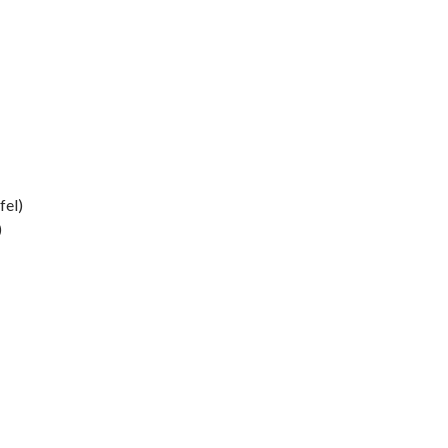
fel)
)