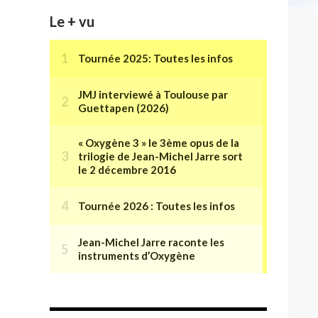
Le + vu