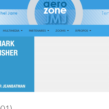
MULTIMEDIA
PARTENAIRES
ZOOMS
À PROPOS
001)