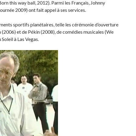
n this way ball, 2012). Parmi les Français, Johnny
urnée 2009) ont fait appel à ses services.
ments sportifs planétaires, telle les cérémonie d’ouverture
n (2006) et de Pékin (2008), de comédies musicales (We
 Soleil à Las Vegas.