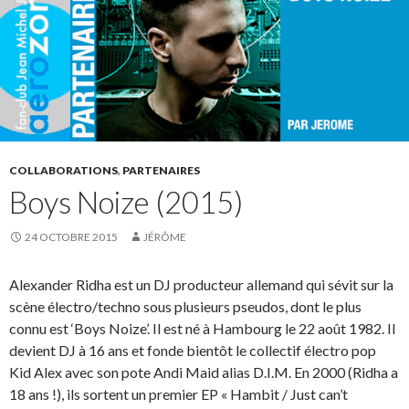
COLLABORATIONS
,
PARTENAIRES
Boys Noize (2015)
24 OCTOBRE 2015
JÉRÔME
Alexander Ridha est un DJ producteur allemand qui sévit sur la
scène électro/techno sous plusieurs pseudos, dont le plus
connu est ‘Boys Noize’. Il est né à Hambourg le 22 août 1982. Il
devient DJ à 16 ans et fonde bientôt le collectif électro pop
Kid Alex avec son pote Andi Maid alias D.I.M. En 2000 (Ridha a
18 ans !), ils sortent un premier EP « Hambit / Just can’t