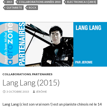
2015
COLLABORATIONS ANNÉES 2010
ELECTRONICA 1 [2015]
GUITARISTE
ROCK
COLLABORATIONS
,
PARTENAIRES
Lang Lang (2015)
3 OCTOBRE 2015
JÉRÔME
Lang Lang (c’est son vrai nom !) est un pianiste chinois né le 14