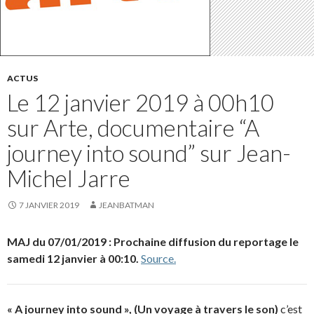
ACTUS
Le 12 janvier 2019 à 00h10
sur Arte, documentaire “A
journey into sound” sur Jean-
Michel Jarre
7 JANVIER 2019
JEANBATMAN
MAJ du 07/01/2019 : Prochaine diffusion du reportage le
samedi 12 janvier à 00:10.
Source.
« A journey into sound », (Un voyage à travers le son)
c’est