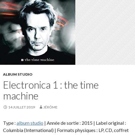
ALBUM STUDIO
Electronica 1 : the time
machine
14 JUILLET 2019
JÉRÔME
Type :
album studio
| Année de sortie : 2015 | Label original :
Columbia (International) | Formats physiques : LP, CD, coffret