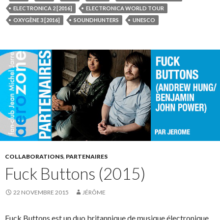
ELECTRONICA 2 [2016]
ELECTRONICA WORLD TOUR
OXYGÈNE 3 [2016]
SOUNDHUNTERS
UNESCO
COLLABORATIONS
,
PARTENAIRES
Fuck Buttons (2015)
22 NOVEMBRE 2015
JÉRÔME
Fuck Buttons est un duo britannique de musique électronique,