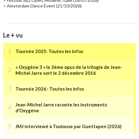
> Festival Jazz Open, Modène, Italie (18/07/2026)
> Amsterdam Dance Event (21/10/2026)
Le + vu