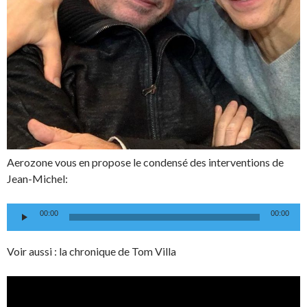
Aerozone vous en propose le condensé des interventions de
Jean-Michel:
Lecteur
00:00
00:00
audio
Voir aussi : la chronique de Tom Villa