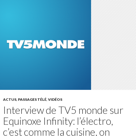
ACTUS
,
PASSAGES TÉLÉ
,
VIDÉOS
Interview de TV5 monde sur
Equinoxe Infinity: l’électro,
c’est comme la cuisine, on