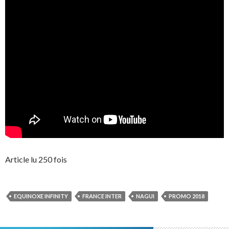
Article lu 250 fois
EQUINOXE INFINITY
FRANCE INTER
NAGUI
PROMO 2018