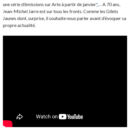
une série d’émissions sur Arte à partir de janvier
*
… A 70 ans,
Jean-Michel Jarre est sur tous les fronts. Comme les Gilets
Jaunes dont, surprise, il souhaite nous parler avant d’évoquer sa
propre actualité.