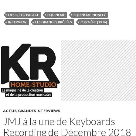
DESERTED PALACE
EQUINOXE
EQUINOXE INFINITY
INTERVIEW
LES GRANGES BRÛLÉES
OXYGÈNE [1976]
ACTUS
,
GRANDES INTERVIEWS
JMJ à la une de Keyboards
Recording de Décembre 2018