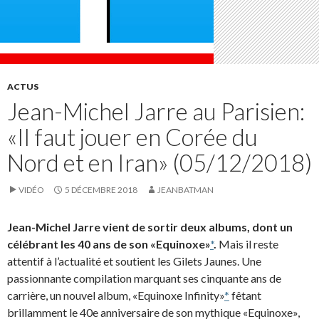
ACTUS
Jean-Michel Jarre au Parisien:
«Il faut jouer en Corée du
Nord et en Iran» (05/12/2018)
VIDÉO
5 DÉCEMBRE 2018
JEANBATMAN
Jean-Michel Jarre vient de sortir deux albums, dont un
célébrant les 40 ans de son «Equinoxe»
*
.
Mais il reste
attentif à l’actualité et soutient les Gilets Jaunes. Une
passionnante compilation marquant ses cinquante ans de
carrière, un nouvel album, «Equinoxe Infinity»
*
fêtant
brillamment le 40e anniversaire de son mythique «Equinoxe»,