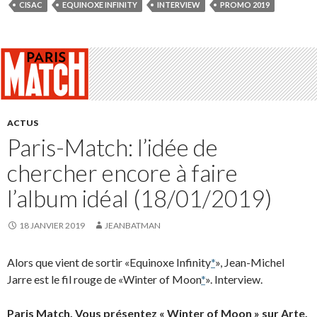
CISAC
EQUINOXE INFINITY
INTERVIEW
PROMO 2019
ACTUS
Paris-Match: l’idée de
chercher encore à faire
l’album idéal (18/01/2019)
18 JANVIER 2019
JEANBATMAN
Alors que vient de sortir «Equinoxe Infinity
*
», Jean-Michel
Jarre est le fil rouge de «Winter of Moon
*
». Interview.
Paris Match. Vous présentez « Winter of Moon » sur Arte.