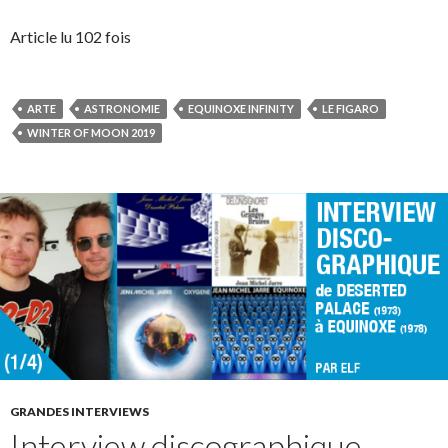
Article lu 102 fois
ARTE
ASTRONOMIE
EQUINOXE INFINITY
LE FIGARO
WINTER OF MOON 2019
GRANDES INTERVIEWS
Interview discographique