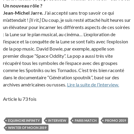
Un nouveau rôle ?
Jean-Michel Jarre.
J’ai accepté sans trop savoir ce qui
m’attendait !
[Il rit.]
Du coup, je suis resté attaché huit heures sur
un élévateur pour incarner les différents aspects de ces soirées
: la Lune sur le plan musical, au cinéma… L’exploration de
l’espace et la conquête de la Lune se sont faits avec l’explosion
de la pop music. David Bowie, par exemple, appelle son
premier disque “Space Oddity”. La pop a aussi très vite
récupéré tous les symboles de l’espace avec des groupes
comme les Spotniks ou les Tornados. C’est très bien raconté
dans le documentaire “Génération spoutnik”, basé sur des
archives américaines ou russes.
Lire la suite de l’interview.
Article lu 73 fois
EQUINOXE INFINITY
INTERVIEW
PARIS MATCH
PROMO 2019
WINTER OF MOON 2019