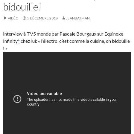
bidouille!
VIDÉO
5 DÉCEMBRE 2018
JEANBATMAN
Interview à TV5 monde par Pascale Bourgaux sur Equinoxe
Infinity
*
chez lui: « l’électro, c’est comme la cuisine, on bidouille
! »