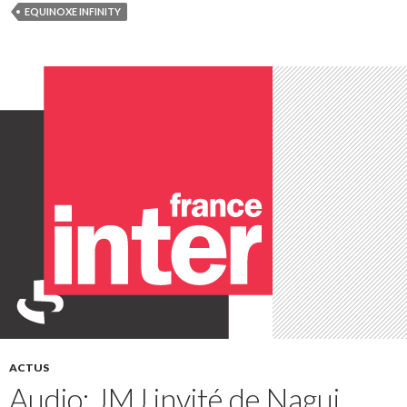
EQUINOXE INFINITY
ACTUS
Audio: JMJ invité de Nagui