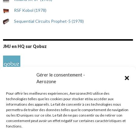
RSF Kobol (1978)
Sequential Circuits Prophet-5 (1978)
JMJ en HQ sur Qobuz
Gérer le consentement -
Aerozone
Pour offrir les meilleures expériences, AerozoneJMJ utilise des
technologies telles que les cookies pour stocker et/ou accéder aux
informations des appareils. Le fait de consentir à ces technologies nous
Réseaux sociaux
permettra de traiter des données telles que le comportement de navigation
ou les ID uniques sur ce site. Le fait de ne pas consentir ou de retirer son
consentement peut avoir un effet négatif sur certaines caractéristiques et
fonctions.