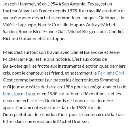
Joseph Hammer, né en 1954 à San Antonio, Texas, est un
batteur. Vivant en France depuis 1975, il a travaillé en studio et
sur scène avec des artistes comme Jean-Jacques Goldman, Lio,
Valérie Lagrange, Nicole Croisille, Hugues Aufray, Michel
Sardou, Ronnie Bird, France Gall, Michel Berger, Louis Chédid,
Richard Gotainer et Christophe.
Mais c’est surtout son travail avec Daniel Balavoine et Jean-
Michel Jarre qui est le plus notoire. C’est aux côtés de
Balavoine qu’il se frotte aux instruments électroniques derniers
cris, dont le chanteur est friand, et notamment le
Fairlight CMI
.
C’est comme batteur (sur batteries électroniques Simmons)
qu’il joue aux côtés de Jarre en 1986 pour les méga-concerts de
Houston
et
Lyon
, et en 1988 sur l’album « Révolutions » et les
deux concerts sur les Docklands de Londres ; sa dernière
apparition aux côtés de Jarre date de 1989, lors de
l’interprétation de « London Kid », pour le centenaire de la Tour
Eiffel, dans une émission de Michel Drucker.