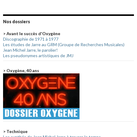
Nos dossiers
> Avant le succès d'Oxygène
Discographie de 1971 à 1977
Les études de Jarre au GRM (Groupe de Recherches Musicales)
Jean Michel Jarre, le parolier!
Les pseudonymes artistiques de JMJ
> Oxygène, 40 ans
> Technique
Les synthés de Jean Michel Jarre à travers le temps