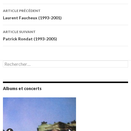
Navigation
ARTICLE PRÉCÉDENT
des
Laurent Faucheux (1993-2001)
articles
ARTICLE SUIVANT
Patrick Rondat (1993-2005)
Rechercher :
Albums et concerts