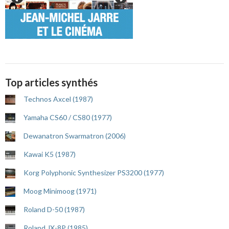
Top articles synthés
Technos Axcel (1987)
Yamaha CS60 / CS80 (1977)
Dewanatron Swarmatron (2006)
Kawai K5 (1987)
Korg Polyphonic Synthesizer PS3200 (1977)
Moog Minimoog (1971)
Roland D-50 (1987)
Roland JX-8P (1985)