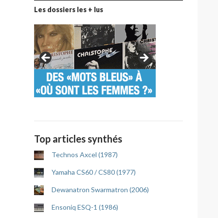
Les dossiers les + lus
Top articles synthés
Technos Axcel (1987)
Yamaha CS60 / CS80 (1977)
Dewanatron Swarmatron (2006)
Ensoniq ESQ-1 (1986)