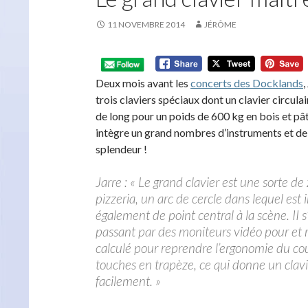
11 NOVEMBRE 2014
JÉRÔME
Deux mois avant les
concerts des Docklands
trois claviers spéciaux dont un clavier circul
de long pour un poids de 600 kg en bois et pâte
intègre un grand nombres d’instruments et de
splendeur !
Jarre : « Le grand clavier est une sorte d
pizzeria, un arc de cercle dans lequel est
également de point central à la scène. II 
passant par des moniteurs vidéo pour et rel
calculé pour reprendre l’ergonomie du cou
touches en trapèze, ce qui donne un clavie
facilement. »