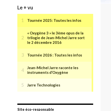
Le + vu
Site éco-responsable