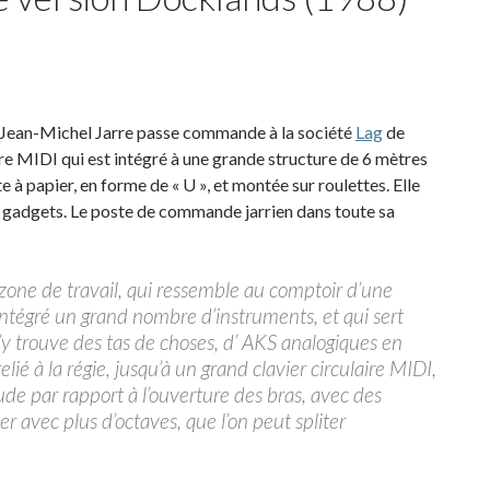
, Jean-Michel Jarre passe commande à la société
Lag
de
aire MIDI qui est intégré à une grande structure de 6 mètres
 à papier, en forme de « U », et montée sur roulettes. Elle
 gadgets. Le poste de commande jarrien dans toute sa
e zone de travail, qui ressemble au comptoir d’une
 intégré un grand nombre d’instruments, et qui sert
s’y trouve des tas de choses, d’ AKS analogiques en
ié à la régie, jusqu’à un grand clavier circulaire MIDI,
de par rapport à l’ouverture des bras, avec des
r avec plus d’octaves, que l’on peut spliter