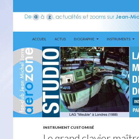
ALLER AU CONTENU
Recherche
Aerozone JMJ
ACCUEIL
ACTUS
BIOGRAPHIE
INSTRUMENTS
INSTRUMENT CUSTOMISÉ
Le grand clavier maît