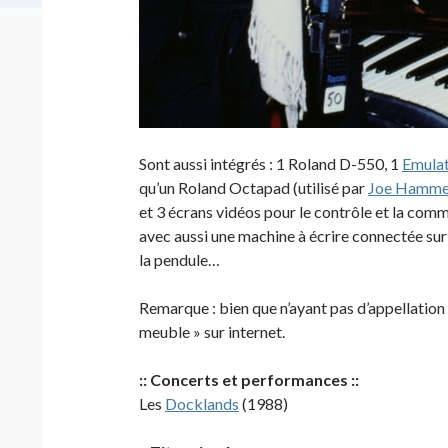
Sont aussi intégrés : 1 Roland D-550, 1
Emula
qu’un Roland Octapad (utilisé par
Joe Hamme
et 3 écrans vidéos pour le contrôle et la comm
avec aussi une machine à écrire connectée sur
la pendule…
Remarque : bien que n’ayant pas d’appellatio
meuble » sur internet.
:: Concerts et performances ::
Les
Docklands
(1988)