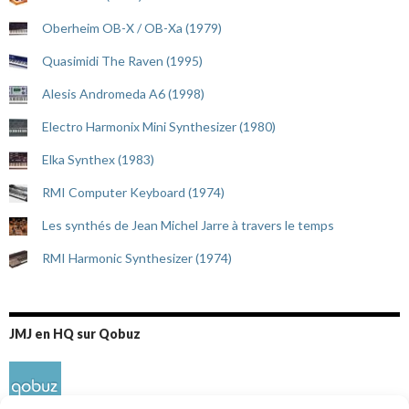
Oberheim OB-X / OB-Xa (1979)
Quasimidi The Raven (1995)
Alesis Andromeda A6 (1998)
Electro Harmonix Mini Synthesizer (1980)
Elka Synthex (1983)
RMI Computer Keyboard (1974)
Les synthés de Jean Michel Jarre à travers le temps
RMI Harmonic Synthesizer (1974)
JMJ en HQ sur Qobuz