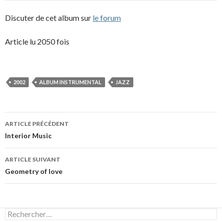
Discuter de cet album sur
le forum
Article lu 2050 fois
2002
ALBUM INSTRUMENTAL
JAZZ
Navigation
ARTICLE PRÉCÉDENT
des
Interior Music
articles
ARTICLE SUIVANT
Geometry of love
Rechercher :