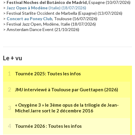
>
Festival Noches del Botánico de Madrid,
Espagne (10/07/2026)
>
Jazz Open à Modène
(Italie) (18/07/2026)
Tournée 2025
(14)
2024
(14)
Chine
(13)
> Festival Starlite Occident de Marbella (Espagne) (13/07/2026)
>
Concert au Poney Club
, Toulouse (16/07/2026)
> Festival Jazz Open, Modène, Italie (18/07/2026)
> Amsterdam Dance Event (21/10/2026)
Le + vu