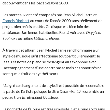
découvrent dans les bacs
Sessions 2000
.
Les morceaux ont été composés par Jean Michel Jarre et
Francis Rimbert
au cours de l’année 2000 sans réellement de
projet bien précis en tête. Ce disque est bien loin des
ambiances Jarriennes habituelles. Rien à voir avec
Oxygène
,
Equinoxe
ou même
Métamorphoses
.
À travers cet album, Jean Michel Jarre rend hommage à un
style de musique qu’il affectionne tout particulièrement : le
jazz. Les notes de piano se mélangent au saxophone avec
l’accompagnement d’une contrebasse mais ces sonorités ne
sont que le fruit des synthétiseurs…
Malgré ce changement de style, il est possible de reconnaître
la patte de l’artiste puisque le titre
December 17
ressemble un
peu au titre
En attendant Cousteau
.
La pochette de l’album est très simpliste. Cet album sorti sans