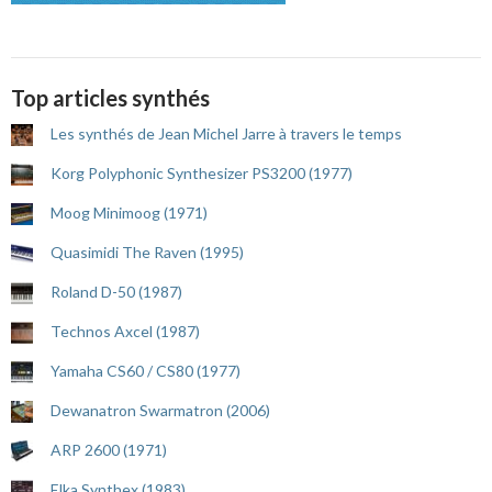
Top articles synthés
Les synthés de Jean Michel Jarre à travers le temps
Korg Polyphonic Synthesizer PS3200 (1977)
Moog Minimoog (1971)
Quasimidi The Raven (1995)
Roland D-50 (1987)
Technos Axcel (1987)
Yamaha CS60 / CS80 (1977)
Dewanatron Swarmatron (2006)
ARP 2600 (1971)
Elka Synthex (1983)