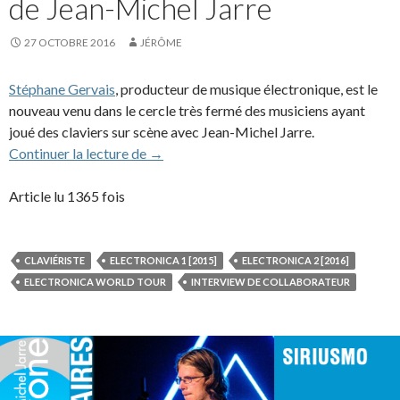
de Jean-Michel Jarre
27 OCTOBRE 2016
JÉRÔME
Stéphane Gervais
, producteur de musique électronique, est le
nouveau venu dans le cercle très fermé des musiciens ayant
joué des claviers sur scène avec Jean-Michel Jarre.
Interview de Stéphane Gervais, le nouveau
Continuer la lecture de
→
Article lu 1365 fois
CLAVIÉRISTE
ELECTRONICA 1 [2015]
ELECTRONICA 2 [2016]
ELECTRONICA WORLD TOUR
INTERVIEW DE COLLABORATEUR