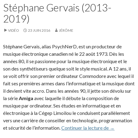
Stéphane Gervais (2013-
2019)
VIDÉO
23 JUIN 2016
JÉRÔME
Stéphane Gervais, alias PsychNerD, est un producteur de
musique électronique canadien né le 22 août 1973. Dès les
années 80, il se passionne pour la musique électronique et le
son des synthétiseurs quelque soit le style musical. A 12 ans, il
se voit offrir son premier ordinateur Commodore avec lequel il
fait ses premières armes dans l’informatique et la musique dont
il devient vite accro. Dans les années 90, il jette son dévolu sur
la série
Amiga
avec laquelle il débute la composition de
musique par ordinateur. Ses études en informatique et en
électronique à la Cégep Limoilou le conduisent parallèlement
vers une carrière de conseiller en technologie, programmation
Stéphane Ger
et sécurité de l’information.
Continuer la lecture de
→