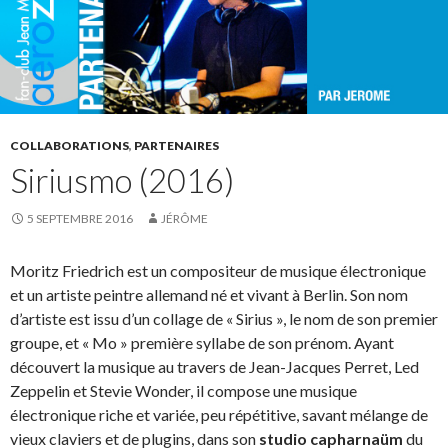
COLLABORATIONS
,
PARTENAIRES
Siriusmo (2016)
5 SEPTEMBRE 2016
JÉRÔME
Moritz Friedrich est un compositeur de musique électronique
et un artiste peintre allemand né et vivant à Berlin. Son nom
d’artiste est issu d’un collage de « Sirius », le nom de son premier
groupe, et « Mo » première syllabe de son prénom. Ayant
découvert la musique au travers de Jean-Jacques Perret, Led
Zeppelin et Stevie Wonder, il compose une musique
électronique riche et variée, peu répétitive, savant mélange de
vieux claviers et de plugins, dans son
studio capharnaüm
du