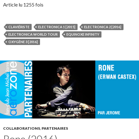
Article lu 1255 fois
CLAVIÉRISTE
ELECTRONICA 1 [2015]
ELECTRONICA 2 [2016]
ELECTRONICA WORLD TOUR
EQUINOXE INFINITY
OXYGÈNE 3 [2016]
COLLABORATIONS
,
PARTENAIRES
Rone (2016)