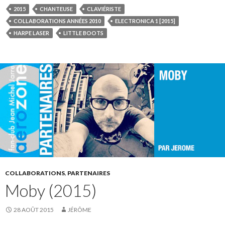
2015
CHANTEUSE
CLAVIÉRISTE
COLLABORATIONS ANNÉES 2010
ELECTRONICA 1 [2015]
HARPE LASER
LITTLE BOOTS
COLLABORATIONS
,
PARTENAIRES
Moby (2015)
28 AOÛT 2015
JÉRÔME