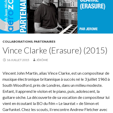
COLLABORATIONS
,
PARTENAIRES
Vince Clarke (Erasure) (2015)
16 JUILLET 2015
JÉRÔME
Vincent John Martin, alias Vince Clarke, est un compositeur de
musique électronique britannique à succès né le 3 juillet 1960 à
South Woodford, près de Londres, dans un milieu modeste.
Enfant, il apprend le violon et le piano, puis, adolescent, la
guitare sèche. La découverte de sa vocation de compositeur lui
vient en écoutant la BO du film « Le lauréat » de Simon et
Garfunkel. Chez les scouts, il rencontre Andrew Fletcher avec