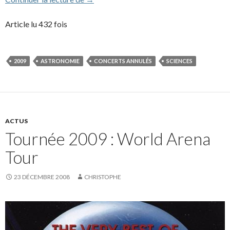
Article lu 432 fois
2009
ASTRONOMIE
CONCERTS ANNULÉS
SCIENCES
ACTUS
Tournée 2009 : World Arena
Tour
23 DÉCEMBRE 2008
CHRISTOPHE