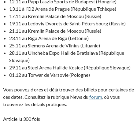
12.11 au Papp Laszlo Sports de Budapest (Hongrie)
13.11 à l’O2 Arena de Prague (République Tchèque)
17.11 au Kremlin Palace de Moscou (Russie)
19.11 au Ledoviy Dvorets de Saint-Pétersbourg (Russie)
21.11 au Kremlin Palace de Moscou (Russie)
23.11 au Riga Arena de Riga (Lettonie)
25.11 au Siemens Arena de Vilnius (Lituanie)
28.11 au Uincheba Expo Hall de Bratislava (République
Slovaque)
29.11 au Steel Arena Hall de Kosice (République Slovaque)
01.12 au Torwar de Varsovie (Pologne)
Vous pouvez d’ores et déjà trouver des billets pour certaines de
ces dates. Consultez la rubrique News du
forum
, où vous
trouverez les détails pratiques.
Article lu 300 fois