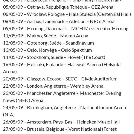
05/05/09 – Ostrava, République Tchèque – CEZ Arena
06/05/09 – Wroclaw, Pologne – Hala Stulecia (Centennial Hall)
08/05/09 – Aarhus, Danemark – Atletion – NRGi Arena
09/05/09 – Herning, Danemark – MCH Messecenter Herning
11/05/09 – Malmo, Suède – Malmo Arena
12/05/09 – Goteborg, Suède – Scandinavium
13/05/09 – Oslo, Norvège – Oslo Spektrum
14/05/09 – Stockholm, Suède – Hovet (The Court)
16/05/09 – Helsinki, Finlande – Hartwall Areena (Helsinki
Arena)
20/05/09 – Glasgow, Ecosse – SECC – Clyde Auditorium
22/05/09 – London, Angleterre – Wembley Arena
23/05/09 – Manchester, Angleterre – Manchester Evening
News (MEN) Arena
24/05/09 – Birmingham, Angleterre – National Indoor Arena
(NIA)
26/05/09 – Amsterdam, Pays-Bas – Heineken Music Hall
27/05/09 – Brussels, Belgique – Vorst Nationaal (Forest