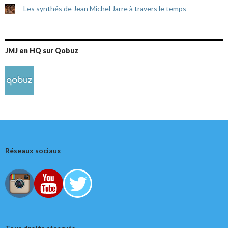
Les synthés de Jean Michel Jarre à travers le temps
JMJ en HQ sur Qobuz
Réseaux sociaux