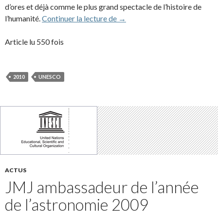
d’ores et déjà comme le plus grand spectacle de l’histoire de
World Sky Race 2010
l’humanité.
Continuer la lecture de
→
Article lu 550 fois
2010
UNESCO
ACTUS
JMJ ambassadeur de l’année
de l’astronomie 2009