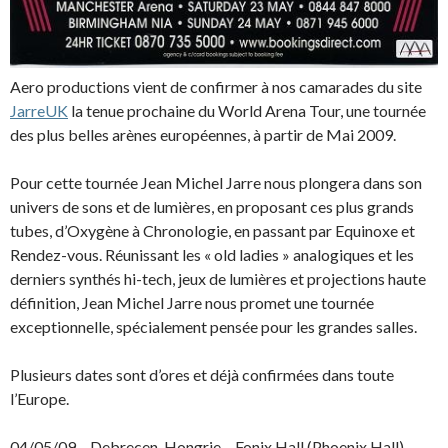
Aero productions vient de confirmer à nos camarades du site
JarreUK
la tenue prochaine du World Arena Tour, une tournée
des plus belles arènes européennes, à partir de Mai 2009.
Pour cette tournée Jean Michel Jarre nous plongera dans son
univers de sons et de lumières, en proposant ces plus grands
tubes, d’Oxygène à Chronologie, en passant par Equinoxe et
Rendez-vous. Réunissant les « old ladies » analogiques et les
derniers synthés hi-tech, jeux de lumières et projections haute
définition, Jean Michel Jarre nous promet une tournée
exceptionnelle, spécialement pensée pour les grandes salles.
Plusieurs dates sont d’ores et déjà confirmées dans toute
l’Europe.
04/05/09 – Debrecen, Hongrie – Fonix Hall (Phoenix Hall)