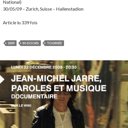
National)
30/05/09 – Zurich, Suisse – Hallenstadion
Article lu 339 fois
2009
IN-DOORS
TOURNÉE