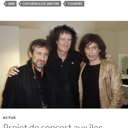
2008
OXYGÈNE (LIVE 2007-08)
TOURNÉE
ACTUS
Projet de concert aux îles