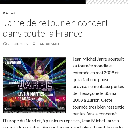
ACTUS
Jarre de retour en concert
dans toute la France
23 JUIN 2009
JEANBATMAN
Jean Michel Jarre poursuit
sa tournée mondiale
entamée en mai 2009 et
qui a fait une pause
provisoirement aux portes
de l’hexagone le 30 mai
2009 à Zürich. Cette
tournée très bien ressentie
par les fans a concerné
l’Europe du Nord et, à plusieurs reprises, Jean Michel Jarre a
promis de revisiter l’Europe l’année prochaine. Il semble que les