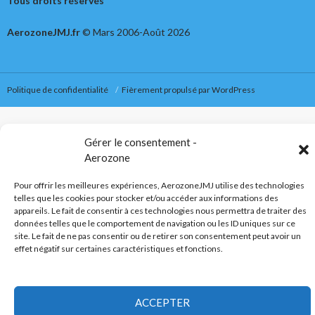
Tous droits réservés
AerozoneJMJ.fr
© Mars 2006-Août 2026
Politique de confidentialité
Fièrement propulsé par WordPress
Gérer le consentement -
Aerozone
Pour offrir les meilleures expériences, AerozoneJMJ utilise des technologies
telles que les cookies pour stocker et/ou accéder aux informations des
appareils. Le fait de consentir à ces technologies nous permettra de traiter des
données telles que le comportement de navigation ou les ID uniques sur ce
site. Le fait de ne pas consentir ou de retirer son consentement peut avoir un
effet négatif sur certaines caractéristiques et fonctions.
ACCEPTER