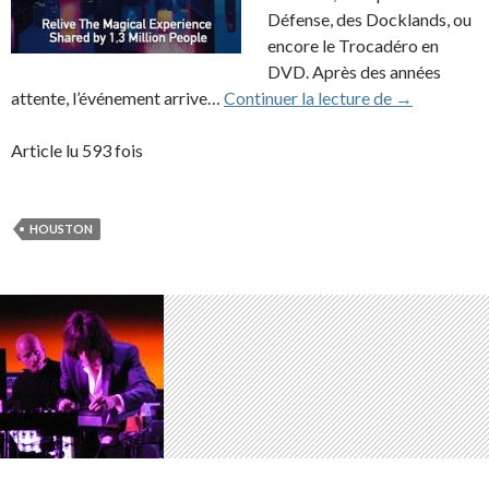
Défense, des Docklands, ou
encore le Trocadéro en
DVD. Après des années
Rendez-Vous
attente, l’événement arrive…
Continuer la lecture de
→
Article lu 593 fois
HOUSTON