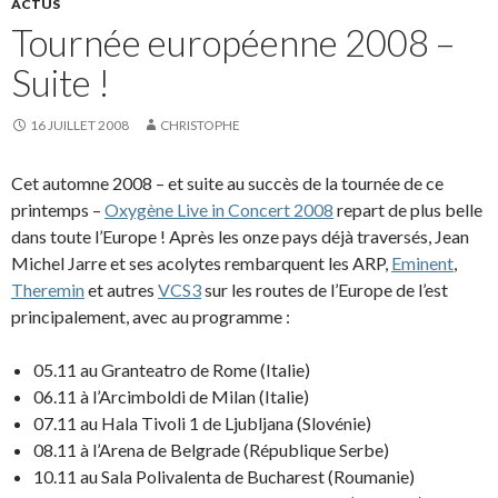
ACTUS
Tournée européenne 2008 –
Suite !
16 JUILLET 2008
CHRISTOPHE
Cet automne 2008 – et suite au succès de la tournée de ce
printemps –
Oxygène Live in Concert 2008
repart de plus belle
dans toute l’Europe ! Après les onze pays déjà traversés, Jean
Michel Jarre et ses acolytes rembarquent les ARP,
Eminent
,
Theremin
et autres
VCS3
sur les routes de l’Europe de l’est
principalement, avec au programme :
05.11 au Granteatro de Rome (Italie)
06.11 à l’Arcimboldi de Milan (Italie)
07.11 au Hala Tivoli 1 de Ljubljana (Slovénie)
08.11 à l’Arena de Belgrade (République Serbe)
10.11 au Sala Polivalenta de Bucharest (Roumanie)