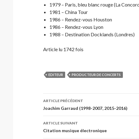
1979 – Paris, bleu blanc rouge (La Concor
1981 – China Tour
1986 – Rendez-vous Houston
1986 – Rendez-vous Lyon
1988 – Destination Docklands (Londres)
Article lu 1742 fois
EDITEUR
PRODUCTEUR DE CONCERTS
Navigation
ARTICLE PRÉCÉDENT
des
Joachim Garraud (1998-2007, 2015-2016)
articles
ARTICLE SUIVANT
Citation musique électronique