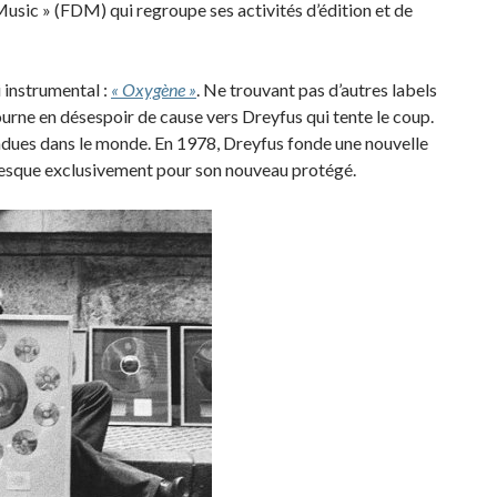
Music » (FDM) qui regroupe ses activités d’édition et de
 instrumental :
« Oxygène »
. Ne trouvant pas d’autres labels
tourne en désespoir de cause vers Dreyfus qui tente le coup.
endues dans le monde. En 1978, Dreyfus fonde une nouvelle
presque exclusivement pour son nouveau protégé.