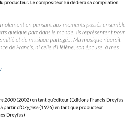
du producteur. Le compositeur lui dédiera sa compilation
t simplement en pensant aux moments passés ensemble
rts quelque part dans le monde. Ils représentent pour
d’amitié et de musique partagé… Ma musique n’aurait
ce de Francis, ni celle d’Hélène, son épouse, à mes
/
ons 2000
(2002) en tant qu’éditeur (Editions Francis Dreyfus
 partir d’
Oxygène
(1976) en tant que producteur
es Dreyfus)