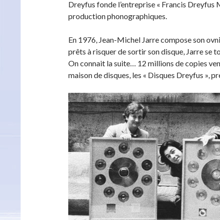
Dreyfus fonde l’entreprise « Francis Dreyfus 
production phonographiques.
En 1976, Jean-Michel Jarre compose son ovni
prêts à risquer de sortir son disque, Jarre se 
On connait la suite… 12 millions de copies v
maison de disques, les « Disques Dreyfus », 