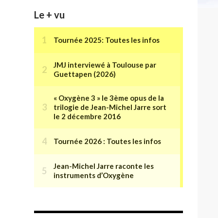
Le + vu