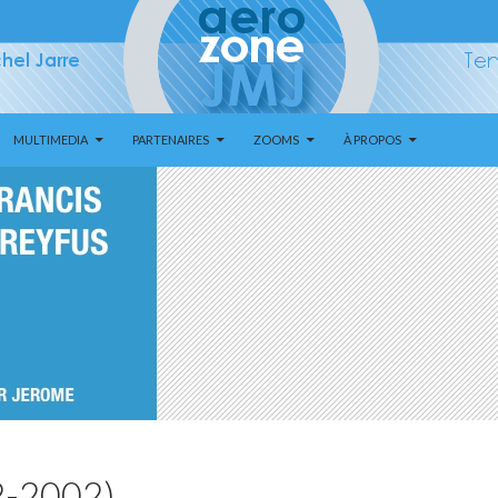
MULTIMEDIA
PARTENAIRES
ZOOMS
À PROPOS
2-2002)