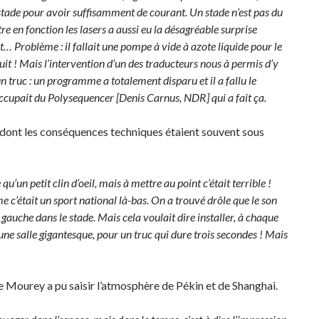
stade pour avoir suffisamment de courant. Un stade n’est pas du
re en fonction les lasers a aussi eu la désagréable surprise
… Problème : il fallait une pompe à vide à azote liquide pour le
uit ! Mais l’intervention d’un des traducteurs nous à permis d’y
é un truc : un programme a totalement disparu et il a fallu le
’occupait du Polysequencer [Denis Carnus, NDR] qui a fait ça.
s dont les conséquences techniques étaient souvent sous
e qu’un petit clin d’oeil, mais à mettre au point c’était terrible !
 c’était un sport national là-bas. On a trouvé drôle que le son
 gauche dans le stade. Mais cela voulait dire installer, à chaque
une salle gigantesque, pour un truc qui dure trois secondes ! Mais
 Mourey a pu saisir l’atmosphère de Pékin et de Shanghai.