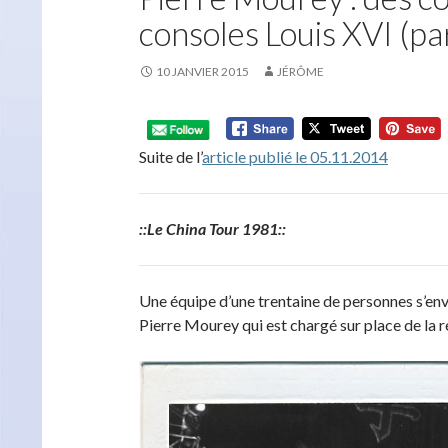
consoles Louis XVI (par
10 JANVIER 2015
JÉRÔME
Suite de l’
article publié le 05.11.2014
::Le China Tour 1981::
Une équipe d’une trentaine de personnes s’env
Pierre Mourey qui est chargé sur place de la r