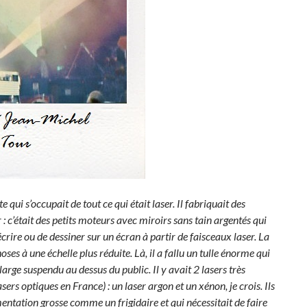
 qui s’occupait de tout ce qui était laser. Il fabriquait des
 c’était des petits moteurs avec miroirs sans tain argentés qui
crire ou de dessiner sur un écran à partir de faisceaux laser. La
choses à une échelle plus réduite. Là, il a fallu un tulle énorme qui
arge suspendu au dessus du public. Il y avait 2 lasers très
sers optiques en France) : un laser argon et un xénon, je crois. Ils
ntation grosse comme un frigidaire et qui nécessitait de faire