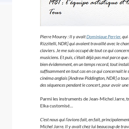
Pierre Mourey : Il y avait
Dominique Perrier
, qui
Rizzitelli, NDR] qui avaient travaillé avec le chan
claviers. Je me suis occupé de tout ce qui concerna
musiciens. Et puis, c’était déjà pas mal parce que 
bien évidemment, en un temps record, tout installe
suffisamment en tout cas en ce qui concernait le son
cinéma anglais [Andrew Piddington, NDR] a tourn
des séquences pendant le concert, pour avoir une
Parmi les instruments de Jean-Michel Jarre, tr
Elka customisé…
C’est nous qui l’avions fait, en fait, principaleme
Michel Jarre. Il y avait chez lui beaucoup de trav