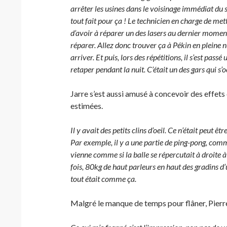
arrêter les usines dans le voisinage immédiat du 
tout fait pour ça ! Le technicien en charge de mett
d’avoir à réparer un des lasers au dernier moment
réparer. Allez donc trouver ça à Pékin en pleine n
arriver. Et puis, lors des répétitions, il s’est pass
retaper pendant la nuit. C’était un des gars qui s
Jarre s’est aussi amusé à concevoir des effet
estimées.
Il y avait des petits clins d’oeil. Ce n’était peut êtr
Par exemple, il y a une partie de ping-pong, comme
vienne comme si la balle se répercutait à droite à
fois, 80kg de haut parleurs en haut des gradins d’
tout était comme ça.
Malgré le manque de temps pour flâner, Pierre