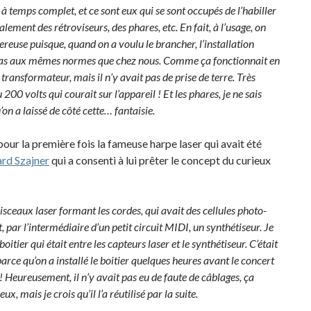
à temps complet, et ce sont eux qui se sont occupés de l’habiller
lement des rétroviseurs, des phares, etc. En fait, à l’usage, on
ereuse puisque, quand on a voulu le brancher, l’installation
as pas aux mêmes normes que chez nous. Comme ça fonctionnait en
 transformateur, mais il n’y avait pas de prise de terre. Très
200 volts qui courait sur l’appareil ! Et les phares, je ne sais
on a laissé de côté cette… fantaisie.
é pour la première fois la fameuse harpe laser qui avait été
rd Szajner
qui a consenti à lui prêter le concept du curieux
aisceaux laser formant les cordes, qui avait des cellules photo-
, par l’intermédiaire d’un petit circuit MIDI, un synthétiseur. Je
oitier qui était entre les capteurs laser et le synthétiseur. C’était
arce qu’on a installé le boitier quelques heures avant le concert
 ! Heureusement, il n’y avait pas eu de faute de câblages, ça
, mais je crois qu’il l’a réutilisé par la suite.