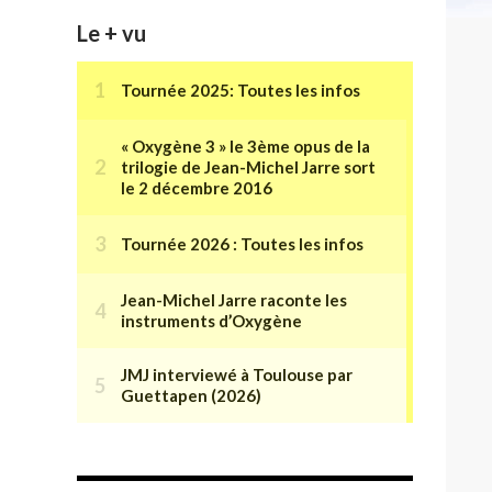
Le + vu