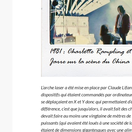
L’arche laser a été mise en place par Claude Lifante
dispositifs qui étaient commandés par ordinateur :
se déplaçaient en X et Y donc qui permettaient d’é
différence, c’est que jusqu’alors, il avait fait des 
devait faire au moins une vingtaine de mètres de l
puissants (qui avaient été loués à une société de la
étaient de dimensions gigantesques avec une alime