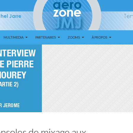
MULTIMEDIA
PARTENAIRES
ZOOMS
À PROPOS
onsoles de mixage aux