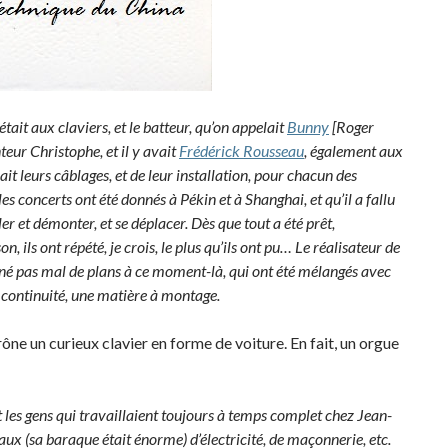
 était aux claviers, et le batteur, qu’on appelait
Bunny
[Roger
teur Christophe, et il y avait
Frédérick Rousseau
, également aux
it leurs câblages, et de leur installation, pour chacun des
les concerts ont été donnés à Pékin et à Shanghai, et qu’il a fallu
r et démonter, et se déplacer. Dès que tout a été prêt,
, ils ont répété, je crois, le plus qu’ils ont pu… Le réalisateur de
é pas mal de plans à ce moment-là, qui ont été mélangés avec
 continuité, une matière à montage.
ône un curieux clavier en forme de voiture. En fait, un orgue
nt les gens qui travaillaient toujours à temps complet chez Jean-
aux (sa baraque était énorme) d’électricité, de maçonnerie, etc.