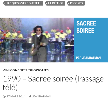
JACQUES-YVES COUSTEAU
LA DÉFENSE
RECORDS
MINI CONCERTS / SHOWCASES
1990 – Sacrée soirée (Passage
télé)
27 MARS 2014
JEANBATMAN