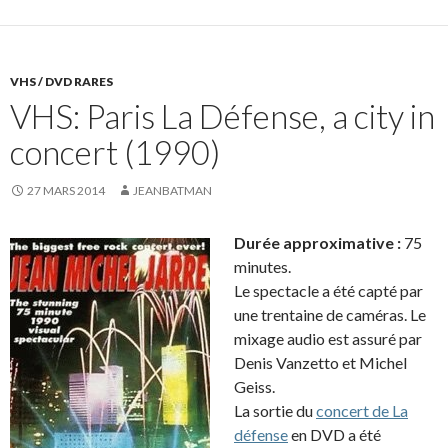
VHS / DVD RARES
VHS: Paris La Défense, a city in
concert (1990)
27 MARS 2014
JEANBATMAN
Durée approximative :
75
minutes.
Le spectacle a été capté par
une trentaine de caméras. Le
mixage audio est assuré par
Denis Vanzetto et Michel
Geiss.
La sortie du
concert de La
défense
en DVD a été