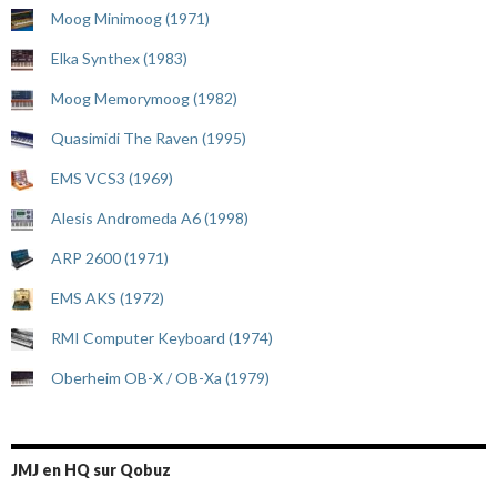
Moog Minimoog (1971)
Elka Synthex (1983)
Moog Memorymoog (1982)
Quasimidi The Raven (1995)
EMS VCS3 (1969)
Alesis Andromeda A6 (1998)
ARP 2600 (1971)
EMS AKS (1972)
RMI Computer Keyboard (1974)
Oberheim OB-X / OB-Xa (1979)
JMJ en HQ sur Qobuz