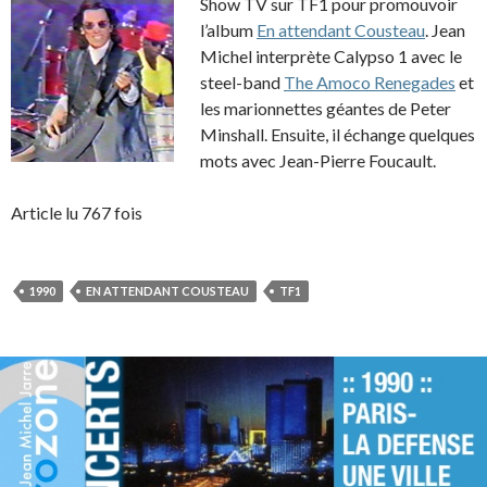
Show TV sur TF1 pour promouvoir
l’album
En attendant Cousteau
. Jean
Michel interprète Calypso 1 avec le
steel-band
The Amoco Renegades
et
les marionnettes géantes de Peter
Minshall. Ensuite, il échange quelques
mots avec Jean-Pierre Foucault.
Article lu 767 fois
1990
EN ATTENDANT COUSTEAU
TF1