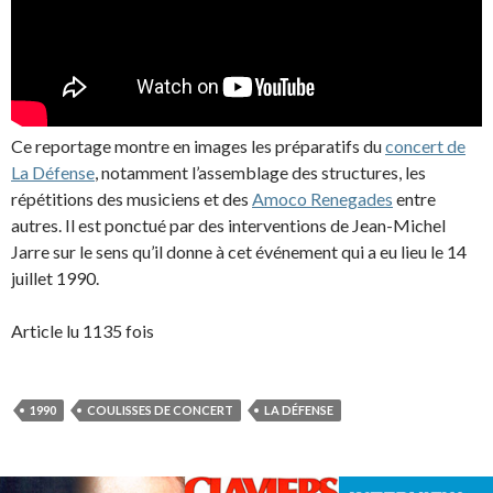
Ce reportage montre en images les préparatifs du
concert de
La Défense
, notamment l’assemblage des structures, les
répétitions des musiciens et des
Amoco Renegades
entre
autres. Il est ponctué par des interventions de Jean-Michel
Jarre sur le sens qu’il donne à cet événement qui a eu lieu le 14
juillet 1990.
Article lu 1135 fois
1990
COULISSES DE CONCERT
LA DÉFENSE