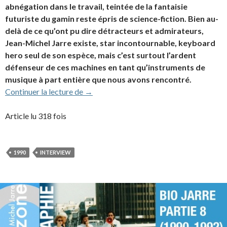
abnégation dans le travail, teintée de la fantaisie
futuriste du gamin reste épris de science-fiction. Bien au-
delà de ce qu’ont pu dire détracteurs et admirateurs,
Jean-Michel Jarre existe, star incontournable, keyboard
hero seul de son espèce, mais c’est surtout l’ardent
défenseur de ces machines en tant qu’instruments de
musique à part entière que nous avons rencontré.
Interview à Claviers (01/01/1990)
Continuer la lecture de
→
Article lu 318 fois
1990
INTERVIEW