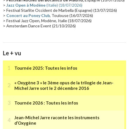
>
Jazz Open à Modène
(Italie) (18/07/2026)
Tournée 2025
(14)
2024
(14)
Chine
(13)
> Festival Starlite Occident de Marbella (Espagne) (13/07/2026)
>
Concert au Poney Club
, Toulouse (16/07/2026)
> Festival Jazz Open, Modène, Italie (18/07/2026)
> Amsterdam Dance Event (21/10/2026)
Le + vu