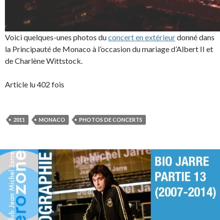
Voici quelques-unes photos du
concert en extérieur
donné dans
la Principauté de Monaco à l’occasion du mariage d’Albert II et
de Charlène Wittstock.
Article lu 402 fois
2011
MONACO
PHOTOS DE CONCERTS