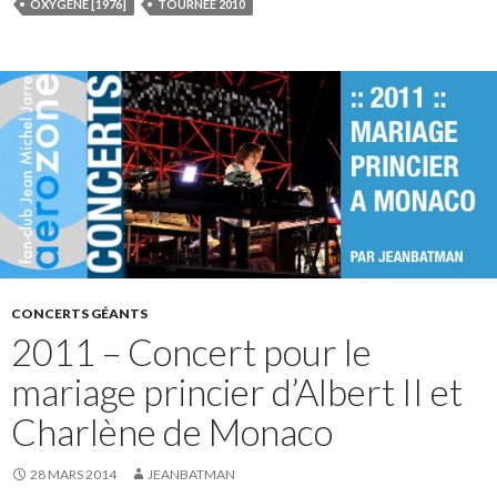
OXYGÈNE [1976]
TOURNÉE 2010
CONCERTS GÉANTS
2011 – Concert pour le
mariage princier d’Albert II et
Charlène de Monaco
28 MARS 2014
JEANBATMAN