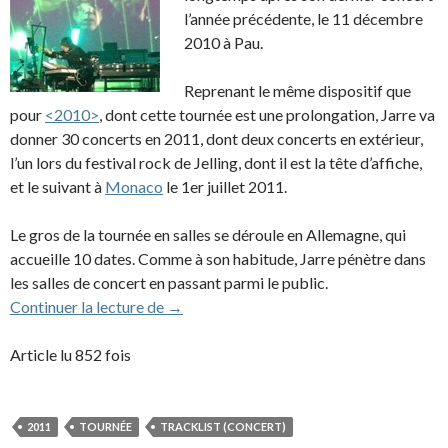
l’année précédente, le 11 décembre
2010 à Pau.
Reprenant le même dispositif que
pour
<2010>
, dont cette tournée est une prolongation, Jarre va
donner 30 concerts en 2011, dont deux concerts en extérieur,
l’un lors du festival rock de Jelling, dont il est la tête d’affiche,
et le suivant à
Monaco
le 1er juillet 2011.
Le gros de la tournée en salles se déroule en Allemagne, qui
accueille 10 dates. Comme à son habitude, Jarre pénètre dans
les salles de concert en passant parmi le public.
2011 – Tournée <2011>
Continuer la lecture de
→
Article lu 852 fois
2011
TOURNÉE
TRACKLIST (CONCERT)