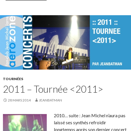
TOURNÉES
2011 – Tournée <2011>
28 MARS 2014
JEANBATMAN
2010… suite : Jean Michel n’aura pas
laissé ses synthés refroidir
longtemps après son dernier concert