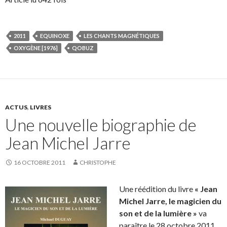
2011
EQUINOXE
LES CHANTS MAGNÉTIQUES
OXYGÈNE [1976]
QOBUZ
ACTUS
,
LIVRES
Une nouvelle biographie de
Jean Michel Jarre
16 OCTOBRE 2011
CHRISTOPHE
Une réédition du livre
« Jean
Michel Jarre, le magicien du
son et de la lumière »
va
paraître le 28 octobre 2011