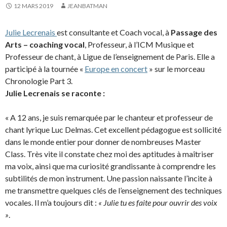
12 MARS 2019
JEANBATMAN
Julie Lecrenais
est consultante et Coach vocal, à
Passage des
Arts – coaching vocal
, Professeur, à l’ICM Musique et
Professeur de chant, à Ligue de l’enseignement de Paris. Elle a
participé à la tournée «
Europe en concert
» sur le morceau
Chronologie Part 3.
Julie Lecrenais se raconte :
« A 12 ans, je suis remarquée par le chanteur et professeur de
chant lyrique Luc Delmas. Cet excellent pédagogue est sollicité
dans le monde entier pour donner de nombreuses Master
Class. Très vite il constate chez moi des aptitudes à maîtriser
ma voix, ainsi que ma curiosité grandissante à comprendre les
subtilités de mon instrument. Une passion naissante l’incite à
me transmettre quelques clés de l’enseignement des techniques
vocales. Il m’a toujours dit :
« Julie tu es faite pour ouvrir des voix
»
.