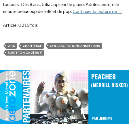
toujours. Dès 8 ans, Julia apprend le piano. Adolescente, elle
Julia
écoute beaucoup de folk et de pop.
Continuer la lecture de
→
Article lu 213 fois
2016
CHANTEUSE
COLLABORATIONS ANNÉES 2010
ELECTRONICA 2 [2016]