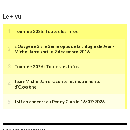
Le + vu