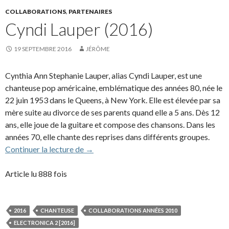
COLLABORATIONS
,
PARTENAIRES
Cyndi Lauper (2016)
19 SEPTEMBRE 2016
JÉRÔME
Cynthia Ann Stephanie Lauper, alias Cyndi Lauper, est une
chanteuse pop américaine, emblématique des années 80, née le
22 juin 1953 dans le Queens, à New York. Elle est élevée par sa
mère suite au divorce de ses parents quand elle a 5 ans. Dès 12
ans, elle joue de la guitare et compose des chansons. Dans les
années 70, elle chante des reprises dans différents groupes.
Cyndi Lauper (2016)
Continuer la lecture de
→
Article lu 888 fois
2016
CHANTEUSE
COLLABORATIONS ANNÉES 2010
ELECTRONICA 2 [2016]