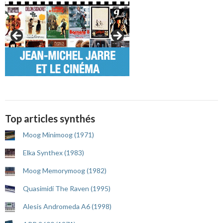
Top articles synthés
Moog Minimoog (1971)
Elka Synthex (1983)
Moog Memorymoog (1982)
Quasimidi The Raven (1995)
Alesis Andromeda A6 (1998)