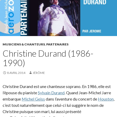
MUSICIENS & CHANTEURS
,
PARTENAIRES
Christine Durand (1986-
1990)
8 AVRIL 2014
JÉRÔME
Christine Durand est une chanteuse soprano. En 1986, elle est
l’épouse du pianiste
Sylvain Durand
. Quand Jean-Michel Jarre
embarque
Michel Geiss
dans l’aventure du concert de
Houston
,
c’est tout naturellement que celui-ci lui suggère le nom de
Christine puisque son mari, lui aussi présenté