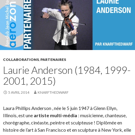
COLLABORATIONS
,
PARTENAIRES
Laurie Anderson (1984, 1999-
2001, 2015)
5 AVRIL 2014
KNARFTHEDWARF
Laura Phillips Anderson , née le 5 juin 1947 à Glenn Ellyn,
Illinois, est une
artiste multi-média
: musicienne, chanteuse,
chorégraphe, cinéaste, peintre et sculpteuse ! Diplômée en
histoire de l’art à San Francisco et en sculpture à New York, elle