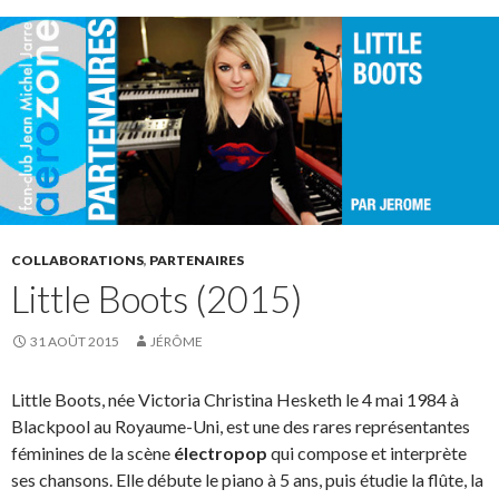
COLLABORATIONS
,
PARTENAIRES
Little Boots (2015)
31 AOÛT 2015
JÉRÔME
Little Boots, née Victoria Christina Hesketh le 4 mai 1984 à
Blackpool au Royaume-Uni, est une des rares représentantes
féminines de la scène
électropop
qui compose et interprète
ses chansons. Elle débute le piano à 5 ans, puis étudie la flûte, la