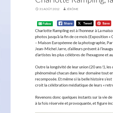
31 AOÛT 2012
JÉRÔME
Charlotte Rampling est à l’honneur à La maiso
photos jusqu’à la fin de ce mois (Exposition «
– Maison Européenne de la photographie, Paris)
Jean-Michel Jarre, d’ailleurs présent à l’inaug
d’artistes les plus célèbres de l’hexagone et a
Outre la longévité de leur union (20 ans !), le
phénoménal chacun dans leur domaine tout en p
recomposée. Et même si la belle histoire s’est t
croit la célébration médiatique de leurs « ret
Revenons donc quelques instants sur la vie de l
à la fois réservée et provoquante, et figure 