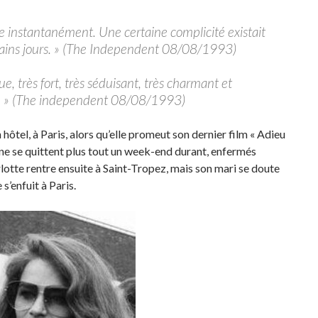
tre instantanément. Une certaine complicité existait
chains jours. » (The Independent 08/08/1993)
e, très fort, très séduisant, très charmant et
ue. » (The independent 08/08/1993)
n hôtel, à Paris, alors qu’elle promeut son dernier film « Adieu
t ne se quittent plus tout un week-end durant, enfermés
rlotte rentre ensuite à Saint-Tropez, mais son mari se doute
s’enfuit à Paris.