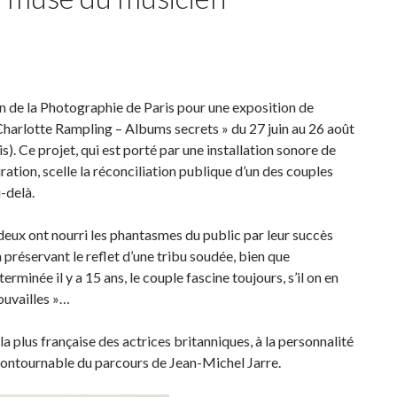
n de la Photographie de Paris pour une exposition de
 Charlotte Rampling – Albums secrets » du 27 juin au 26 août
. Ce projet, qui est porté par une installation sonore de
uration, scelle la réconciliation publique d’un des couples
u-delà.
s deux ont nourri les phantasmes du public par leur succès
réservant le reflet d’une tribu soudée, bien que
erminée il y a 15 ans, le couple fascine toujours, s’il on en
rouvailles »…
a plus française des actrices britanniques, à la personnalité
incontournable du parcours de Jean-Michel Jarre.