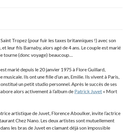
Saint Tropez (pour fuir les taxes britanniques !) avec son
et leur fils Barnaby, alors agé de 4 ans. Le couple est marié
 Elle tourne (donc voyage) beaucoup…
st marié depuis le 20 janvier 1975 à Flore Guillard,
usicale. Ils ont une fille d’un an, Emilie. Ils vivent à Paris,
nstitué un petit studio personnel. Après le succès de ses
llabore alors activement à l’album de
Patrick Juvet
« Mort
trice artistique de Juvet, Florence Aboulker, invite l’actrice
restaurant Chez Nano. Les deux artistes sont mutuellement
e dans les bras de Juvet en clamant déjà son impossible