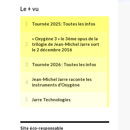
Le + vu
Site éco-responsable