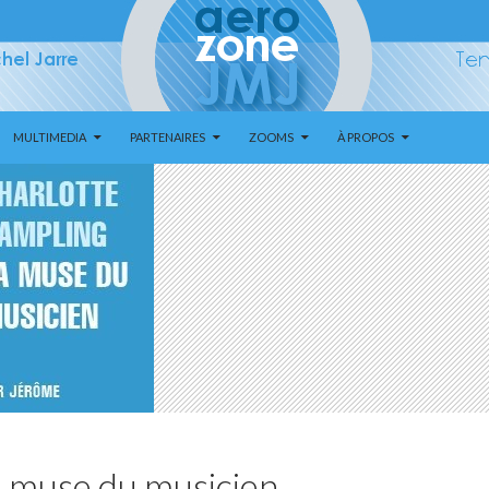
MULTIMEDIA
PARTENAIRES
ZOOMS
À PROPOS
a muse du musicien