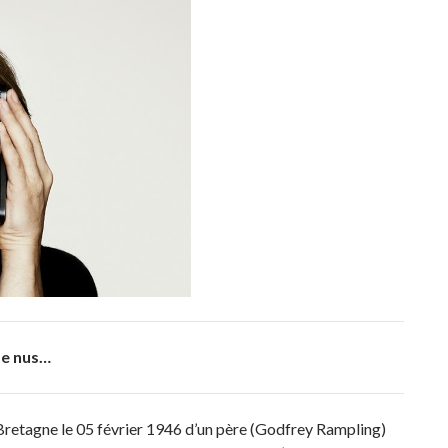
de nus…
retagne le 05 février 1946 d’un père (Godfrey Rampling)