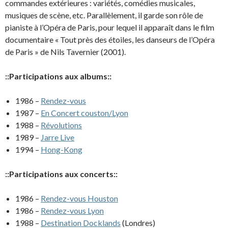
commandes extérieures : variétés, comédies musicales,
musiques de scène, etc. Parallèlement, il garde son rôle de
pianiste à l’Opéra de Paris, pour lequel il apparaît dans le film
documentaire « Tout près des étoiles, les danseurs de l’Opéra
de Paris » de Nils Tavernier (2001).
::Participations aux albums::
1986 –
Rendez-vous
1987 –
En Concert couston/Lyon
1988 –
Révolutions
1989 –
Jarre Live
1994 –
Hong-Kong
::Participations aux concerts::
1986 –
Rendez-vous Houston
1986 –
Rendez-vous Lyon
1988 –
Destination Docklands
(Londres)