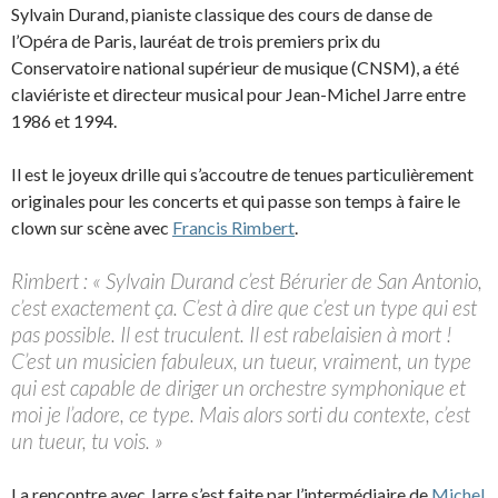
Sylvain Durand, pianiste classique des cours de danse de
l’Opéra de Paris, lauréat de trois premiers prix du
Conservatoire national supérieur de musique (CNSM), a été
claviériste et directeur musical pour Jean-Michel Jarre entre
1986 et 1994.
Il est le joyeux drille qui s’accoutre de tenues particulièrement
originales pour les concerts et qui passe son temps à faire le
clown sur scène avec
Francis Rimbert
.
Rimbert : « Sylvain Durand c’est Bérurier de San Antonio,
c’est exactement ça. C’est à dire que c’est un type qui est
pas possible. Il est truculent. Il est rabelaisien à mort !
C’est un musicien fabuleux, un tueur, vraiment, un type
qui est capable de diriger un orchestre symphonique et
moi je l’adore, ce type. Mais alors sorti du contexte, c’est
un tueur, tu vois. »
La rencontre avec Jarre s’est faite par l’intermédiaire de
Michel