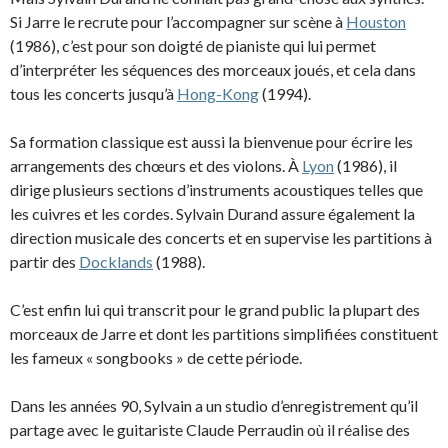
Si Jarre le recrute pour l’accompagner sur scène à
Houston
(1986), c’est pour son doigté de pianiste qui lui permet
d’interpréter les séquences des morceaux joués, et cela dans
tous les concerts jusqu’à
Hong-Kong
(1994).
Sa formation classique est aussi la bienvenue pour écrire les
arrangements des chœurs et des violons. À
Lyon
(1986), il
dirige plusieurs sections d’instruments acoustiques telles que
les cuivres et les cordes. Sylvain Durand assure également la
direction musicale des concerts et en supervise les partitions à
partir des
Docklands
(1988).
C’est enfin lui qui transcrit pour le grand public la plupart des
morceaux de Jarre et dont les partitions simplifiées constituent
les fameux « songbooks » de cette période.
Dans les années 90, Sylvain a un studio d’enregistrement qu’il
partage avec le guitariste Claude Perraudin où il réalise des