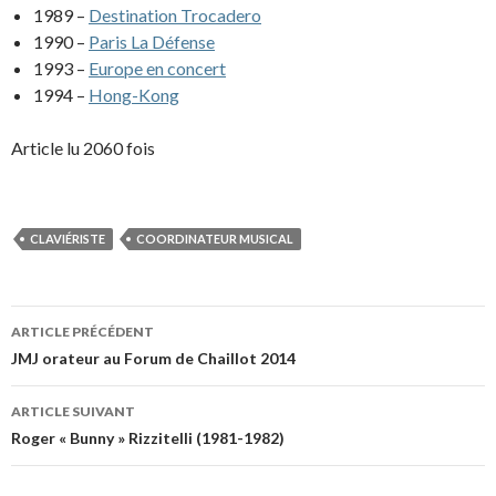
1989 –
Destination Trocadero
1990 –
Paris La Défense
1993 –
Europe en concert
1994 –
Hong-Kong
Article lu 2060 fois
CLAVIÉRISTE
COORDINATEUR MUSICAL
Navigation
ARTICLE PRÉCÉDENT
des
JMJ orateur au Forum de Chaillot 2014
articles
ARTICLE SUIVANT
Roger « Bunny » Rizzitelli (1981-1982)