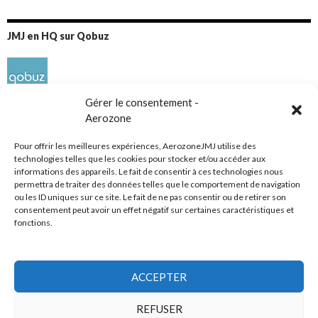
JMJ en HQ sur Qobuz
Gérer le consentement -
Aerozone
Pour offrir les meilleures expériences, AerozoneJMJ utilise des
technologies telles que les cookies pour stocker et/ou accéder aux
informations des appareils. Le fait de consentir à ces technologies nous
Réseaux sociaux
permettra de traiter des données telles que le comportement de navigation
ou les ID uniques sur ce site. Le fait de ne pas consentir ou de retirer son
consentement peut avoir un effet négatif sur certaines caractéristiques et
fonctions.
ACCEPTER
Tous droits réservés
REFUSER
AerozoneJMJ.fr
© Mars 2006-Août 2026