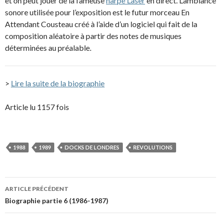
et on peut jouer de la fameuse
harpe Laser
en direct. L’ambiance
sonore utilisée pour l’exposition est le futur morceau En
Attendant Cousteau créé à l’aide d’un logiciel qui fait de la
composition aléatoire à partir des notes de musiques
déterminées au préalable.
>
Lire la suite de la biographie
Article lu 1157 fois
1988
1989
DOCKS DE LONDRES
REVOLUTIONS
Navigation
ARTICLE PRÉCÉDENT
des
Biographie partie 6 (1986-1987)
articles