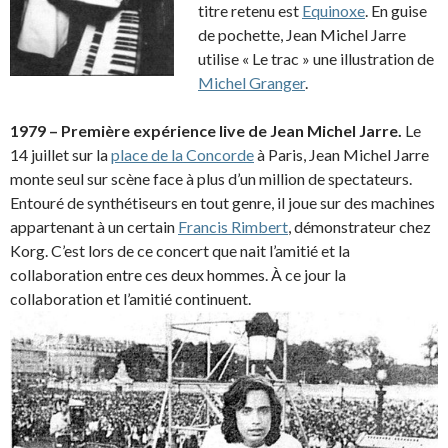
titre retenu est
Equinoxe
. En guise
de pochette, Jean Michel Jarre
utilise « Le trac » une illustration de
Michel Granger
.
1979 – Première expérience live de Jean Michel Jarre.
Le
14 juillet sur la
place de la Concorde
à Paris, Jean Michel Jarre
monte seul sur scène face à plus d’un million de spectateurs.
Entouré de synthétiseurs en tout genre, il joue sur des machines
appartenant à un certain
Francis Rimbert
, démonstrateur chez
Korg. C’est lors de ce concert que nait l’amitié et la
collaboration entre ces deux hommes. À ce jour la
collaboration et l’amitié continuent.