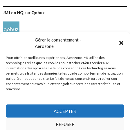
JMJ en HQ sur Qobuz
Gérer le consentement -
Aerozone
Pour offrir les meilleures expériences, AerozoneJMJ utilise des
technologies telles que les cookies pour stocker et/ou accéder aux
informations des appareils. Le fait de consentir à ces technologies nous
Réseaux sociaux
permettra de traiter des données telles que le comportement de navigation
ou les ID uniques sur ce site. Le fait de ne pas consentir ou de retirer son
consentement peut avoir un effet négatif sur certaines caractéristiques et
fonctions.
ACCEPTER
Tous droits réservés
REFUSER
AerozoneJMJ.fr
© Mars 2006-Août 2026