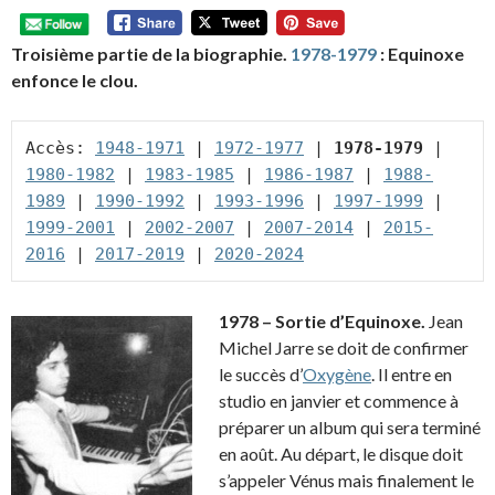
Troisième partie de la biographie.
1978-1979
: Equinoxe
enfonce le clou.
Accès: 
1948-1971
 | 
1972-1977
 | 
1978-1979
 | 
1980-1982
 | 
1983-1985
 | 
1986-1987
 | 
1988-
1989
 | 
1990-1992
 | 
1993-1996
 | 
1997-1999
 | 
1999-2001
 | 
2002-2007
 | 
2007-2014
 | 
2015-
2016
 | 
2017-2019
 | 
2020-2024
1978 – Sortie d’Equinoxe.
Jean
Michel Jarre se doit de confirmer
le succès d’
Oxygène
. Il entre en
studio en janvier et commence à
préparer un album qui sera terminé
en août. Au départ, le disque doit
s’appeler Vénus mais finalement le