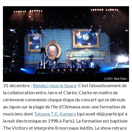
31 décembre :
Rendez-vous in Space
. C’est l’aboutissement de
la collaboration entre Jarre et Clarke. Clarke en maître de
cérémonie commente chaque étape du concert qui se déroule
au Japon sur la plage de l’île d’Okinawa avec une formation de
musiciens dont
Tetsuya T.K. Komuro
(qui avait déjà participé à
la nuit électronique en 1998 à Paris). La formation est baptisée
The Vizitors et interprète 8 morceaux inédits. Le show retrace