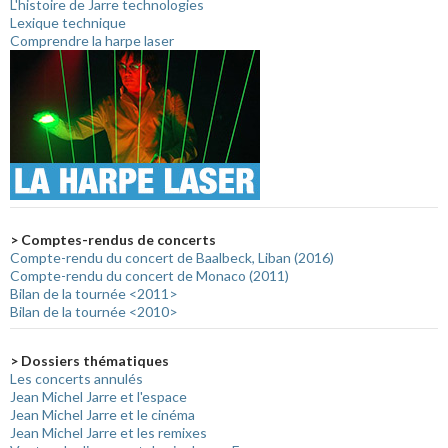
L'histoire de Jarre technologies
Lexique technique
Comprendre la harpe laser
> Comptes-rendus de concerts
Compte-rendu du concert de Baalbeck, Liban (2016)
Compte-rendu du concert de Monaco (2011)
Bilan de la tournée <2011>
Bilan de la tournée <2010>
> Dossiers thématiques
Les concerts annulés
Jean Michel Jarre et l'espace
Jean Michel Jarre et le cinéma
Jean Michel Jarre et les remixes