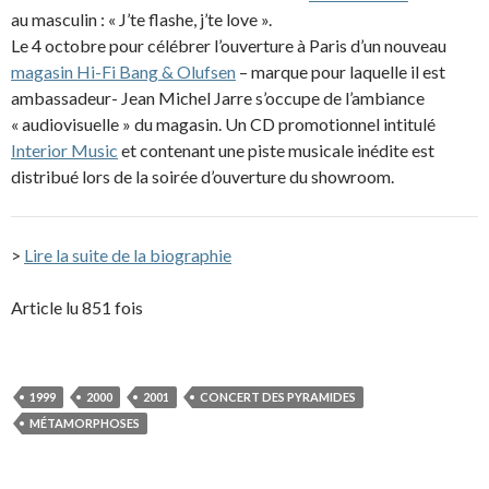
au masculin : « J’te flashe, j’te love ».
Le 4 octobre pour célébrer l’ouverture à Paris d’un nouveau
magasin Hi-Fi Bang & Olufsen
– marque pour laquelle il est
ambassadeur- Jean Michel Jarre s’occupe de l’ambiance
« audiovisuelle » du magasin. Un CD promotionnel intitulé
Interior Music
et contenant une piste musicale inédite est
distribué lors de la soirée d’ouverture du showroom.
>
Lire la suite de la biographie
Article lu 851 fois
1999
2000
2001
CONCERT DES PYRAMIDES
MÉTAMORPHOSES