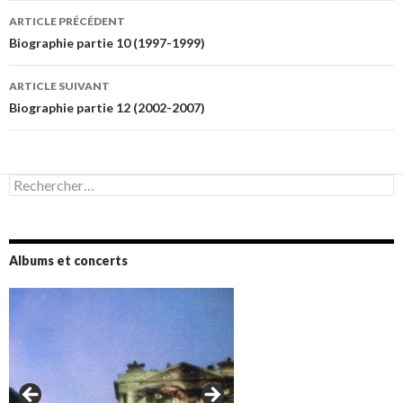
Navigation
ARTICLE PRÉCÉDENT
des
Biographie partie 10 (1997-1999)
articles
ARTICLE SUIVANT
Biographie partie 12 (2002-2007)
Rechercher :
Albums et concerts