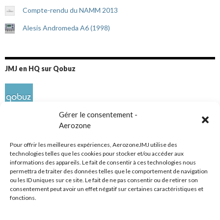
Compte-rendu du NAMM 2013
Alesis Andromeda A6 (1998)
JMJ en HQ sur Qobuz
Gérer le consentement -
Aerozone
Pour offrir les meilleures expériences, AerozoneJMJ utilise des
technologies telles que les cookies pour stocker et/ou accéder aux
informations des appareils. Le fait de consentir à ces technologies nous
Réseaux sociaux
permettra de traiter des données telles que le comportement de navigation
ou les ID uniques sur ce site. Le fait de ne pas consentir ou de retirer son
consentement peut avoir un effet négatif sur certaines caractéristiques et
fonctions.