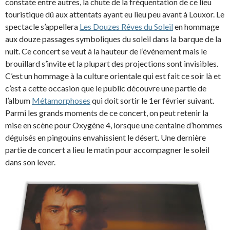
constate entre autres, la chute de la fréquentation de ce lieu
touristique dû aux attentats ayant eu lieu peu avant à Louxor. Le
spectacle s’appellera
Les Douzes Rêves du Soleil
en hommage
aux douze passages symboliques du soleil dans la barque de la
nuit. Ce concert se veut à la hauteur de l’évènement mais le
brouillard s’invite et la plupart des projections sont invisibles.
C’est un hommage à la culture orientale qui est fait ce soir là et
c’est a cette occasion que le public découvre une partie de
l’album
Métamorphoses
qui doit sortir le 1er février suivant.
Parmi les grands moments de ce concert, on peut retenir la
mise en scène pour Oxygène 4, lorsque une centaine d’hommes
déguisés en pingouins envahissient le désert. Une dernière
partie de concert a lieu le matin pour accompagner le soleil
dans son lever.