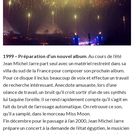
1999 – Préparation d’un nouvel album
. Au cours de l’été
Jean Michel Jarre part seul avec un matériel restreint dans sa
villa du sud de la France pour composer son prochain album.
Pour ce disque il inclus beaucoup de voix et effectue un travail
de recherche intéressant. Anecdote amusante, lors d’une
séance de travail, un bruit qu’il croit sortir d’un de ses synthés
lui taquine l’oreille. Il se rend rapidement compte qu’il s’agit en
fait du bruit de l’arrosage automatique. On retrouve ce son,
qu’il a samplé, dans le morceau Miss Moon.
Fin décembre pour le passage à l’an 2000, Jean Michel Jarre
prépare un concert à la demande de l’état égyptien, le musicien