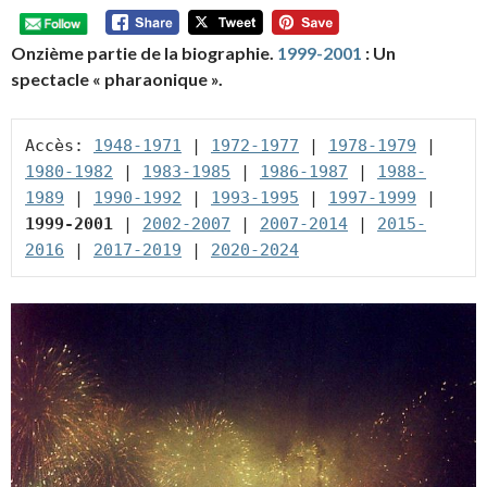
Onzième partie de la biographie.
1999-2001
: Un
spectacle « pharaonique ».
Accès: 
1948-1971
 | 
1972-1977
 | 
1978-1979
 | 
1980-1982
 | 
1983-1985
 | 
1986-1987
 | 
1988-
1989
 | 
1990-1992
 | 
1993-1995
 | 
1997-1999
 | 
1999-2001
 | 
2002-2007
 | 
2007-2014
 | 
2015-
2016
 | 
2017-2019
 | 
2020-2024