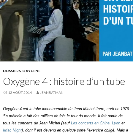
DOSSIERS
,
OXYGENE
Oxygène 4 : histoire d’un tube
12 AOÛT 2014
JEANBATMAN
Oxygène 4
est le tube incontournable de Jean Michel Jarre, sorti en 1976.
Sa mélodie a fait des milliers de fois le tour du monde. Il fait partie de
tous les concerts de Jean Michel (sauf
Les concerts en Chine
,
Lyon
et
IMac Night
), dont il est devenu en quelque sorte l’exercice obligé. Mais il