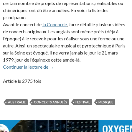
certain nombre de projets de représentations, réalisables ou
chimériques, ont dû être annulées. En voici la liste des
principaux :
Avant le concert de
la Concorde
, Jarre détaille plusieurs idées
de concerts originaux. Les anglais sont même prêts (déjà à
l’époque) à le recevoir pour les réaliser sous une forme ou une
autre. Ainsi, un spectaculaire musical et pyrotechnique à Paris
sur la Seine est évoqué. Il ne verra jamais le jour le 21 mars
1979, jour de l’équinoxe cette année-là.
Les concerts annulés
Continuer la lecture de
→
Article lu 2775 fois
AUSTRALIE
CONCERTS ANNULÉS
FESTIVAL
MEXIQUE