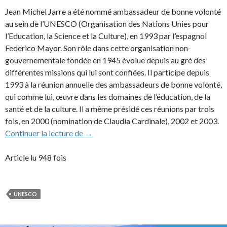
Jean Michel Jarre a été nommé ambassadeur de bonne volonté
au sein de l’UNESCO (Organisation des Nations Unies pour
l’Education, la Science et la Culture), en 1993 par l’espagnol
Federico Mayor. Son rôle dans cette organisation non-
gouvernementale fondée en 1945 évolue depuis au gré des
différentes missions qui lui sont confiées. Il participe depuis
1993 à la réunion annuelle des ambassadeurs de bonne volonté,
qui comme lui, œuvre dans les domaines de l’éducation, de la
santé et de la culture. Il a même présidé ces réunions par trois
fois, en 2000 (nomination de Claudia Cardinale), 2002 et 2003.
Jean Michel Jarre et l’UNESCO
Continuer la lecture de
→
Article lu 948 fois
UNESCO