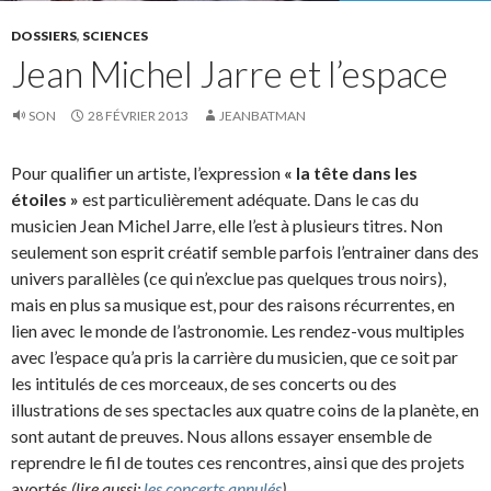
DOSSIERS
,
SCIENCES
Jean Michel Jarre et l’espace
SON
28 FÉVRIER 2013
JEANBATMAN
Pour qualifier un artiste, l’expression
« la tête dans les
étoiles »
est particulièrement adéquate. Dans le cas du
musicien Jean Michel Jarre, elle l’est à plusieurs titres. Non
seulement son esprit créatif semble parfois l’entrainer dans des
univers parallèles (ce qui n’exclue pas quelques trous noirs),
mais en plus sa musique est, pour des raisons récurrentes, en
lien avec le monde de l’astronomie. Les rendez-vous multiples
avec l’espace qu’a pris la carrière du musicien, que ce soit par
les intitulés de ces morceaux, de ses concerts ou des
illustrations de ses spectacles aux quatre coins de la planète, en
sont autant de preuves. Nous allons essayer ensemble de
reprendre le fil de toutes ces rencontres, ainsi que des projets
avortés
(lire aussi:
les concerts annulés
).