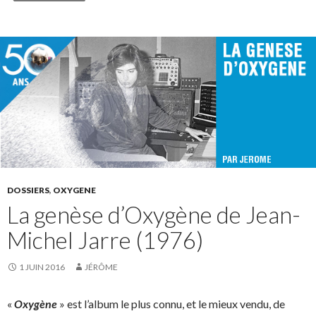
DOSSIERS
,
OXYGENE
La genèse d’Oxygène de Jean-
Michel Jarre (1976)
1 JUIN 2016
JÉRÔME
«
Oxygène
» est l’album le plus connu, et le mieux vendu, de