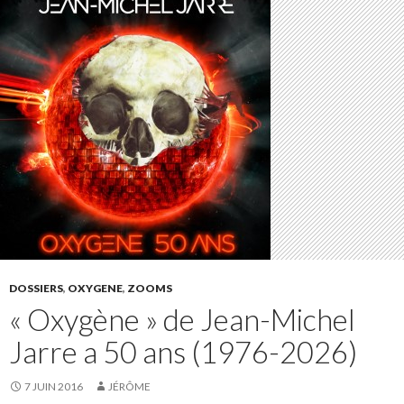
DOSSIERS
,
OXYGENE
,
ZOOMS
« Oxygène » de Jean-Michel
Jarre a 50 ans (1976-2026)
7 JUIN 2016
JÉRÔME