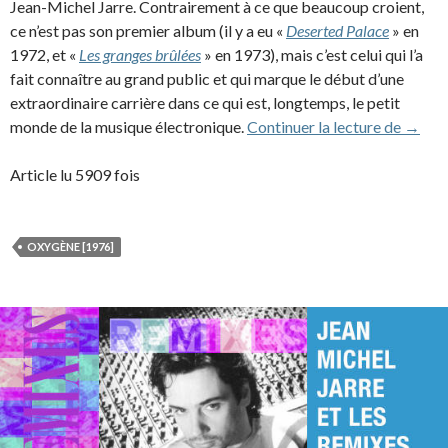
Jean-Michel Jarre. Contrairement à ce que beaucoup croient,
ce n’est pas son premier album (il y a eu «
Deserted Palace
» en
1972, et «
Les granges brûlées
» en 1973), mais c’est celui qui l’a
fait connaître au grand public et qui marque le début d’une
extraordinaire carrière dans ce qui est, longtemps, le petit
La gen
monde de la musique électronique.
Continuer la lecture de
→
Article lu 5909 fois
OXYGÈNE [1976]