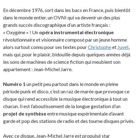
En décembre 1976, sort dans les bacs en France, puis bientôt
dans le monde entier, un OVNI qui va devenir un des plus
grands succès discographique d’un artiste français :
« Oxygène » ! Un
opéra instrumental électronique
révolutionnaire et visionnaire composé par un jeune homme
alors surtout connu pour ses textes pour
Christophe
et
Juvet
,
mais qui, pour le plaisir, bidouille depuis quelques années déjà
les sons de machines de science fiction qui meublent son
appartement : Jean-Michel Jarre.
Numéro 1
un petit peu partout dans le monde en pleine
période punk et disco, c’est un raz de marée que provoque ce
disque qui rend accessible la musique électronique à tout un
chacun. Il est l’aboutissement de la longue gestation d’un
projet de synthèse
entre musique expérimentale d’avant
garde et pop des stations de radio et des tourne disques privés.
Avec ce disque, Jean-Michel Jarre est propulsé star