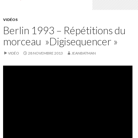
VIDÉOS
Berlin 1993 – Répétitions du
morceau »Digisequencer »
VIDÉO
28 NOVEMBRE 2013
JEANBATMAN