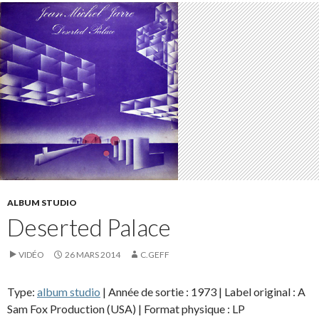
ALBUM STUDIO
Deserted Palace
VIDÉO
26 MARS 2014
C.GEFF
Type:
album studio
| Année de sortie : 1973 | Label original : A
Sam Fox Production (USA) | Format physique : LP