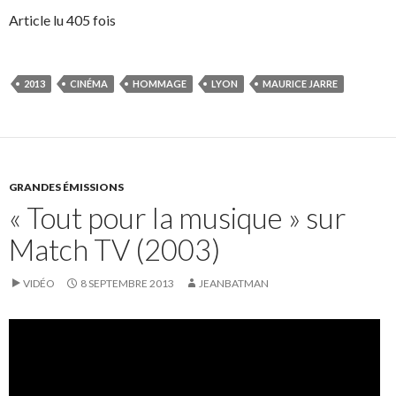
Article lu 405 fois
2013
CINÉMA
HOMMAGE
LYON
MAURICE JARRE
GRANDES ÉMISSIONS
« Tout pour la musique » sur
Match TV (2003)
VIDÉO
8 SEPTEMBRE 2013
JEANBATMAN