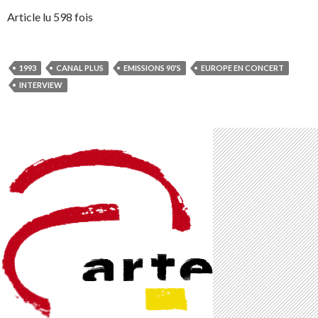
Article lu 598 fois
1993
CANAL PLUS
EMISSIONS 90'S
EUROPE EN CONCERT
INTERVIEW