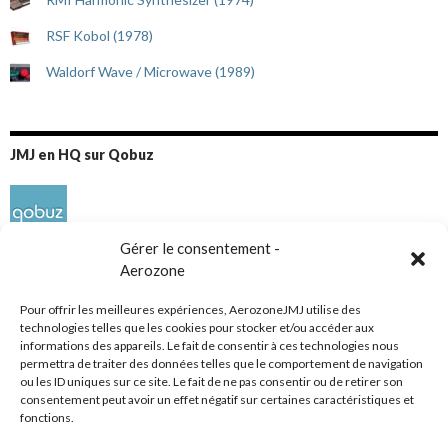
RSF Kobol (1978)
Waldorf Wave / Microwave (1989)
JMJ en HQ sur Qobuz
Gérer le consentement -
Aerozone
Pour offrir les meilleures expériences, AerozoneJMJ utilise des
technologies telles que les cookies pour stocker et/ou accéder aux
informations des appareils. Le fait de consentir à ces technologies nous
Réseaux sociaux
permettra de traiter des données telles que le comportement de navigation
ou les ID uniques sur ce site. Le fait de ne pas consentir ou de retirer son
consentement peut avoir un effet négatif sur certaines caractéristiques et
fonctions.