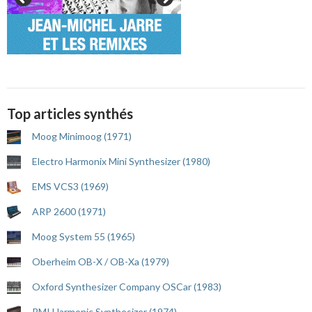
Top articles synthés
Moog Minimoog (1971)
Electro Harmonix Mini Synthesizer (1980)
EMS VCS3 (1969)
ARP 2600 (1971)
Moog System 55 (1965)
Oberheim OB-X / OB-Xa (1979)
Oxford Synthesizer Company OSCar (1983)
RMI Harmonic Synthesizer (1974)