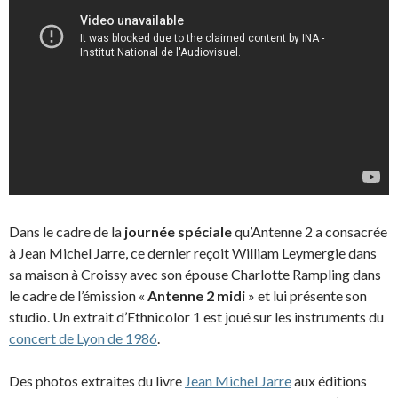
Dans le cadre de la
journée spéciale
qu’Antenne 2 a consacrée
à Jean Michel Jarre, ce dernier reçoit William Leymergie dans
sa maison à Croissy avec son épouse Charlotte Rampling dans
le cadre de l’émission «
Antenne 2 midi
» et lui présente son
studio. Un extrait d’Ethnicolor 1 est joué sur les instruments du
concert de Lyon de 1986
.
Des photos extraites du livre
Jean Michel Jarre
aux éditions