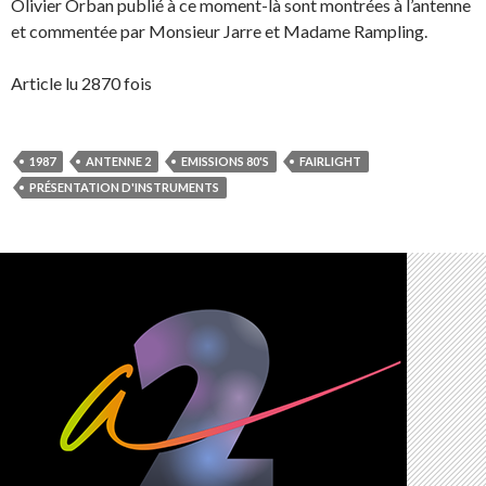
Olivier Orban publié à ce moment-là sont montrées à l’antenne
et commentée par Monsieur Jarre et Madame Rampling.
Article lu 2870 fois
1987
ANTENNE 2
EMISSIONS 80'S
FAIRLIGHT
PRÉSENTATION D'INSTRUMENTS