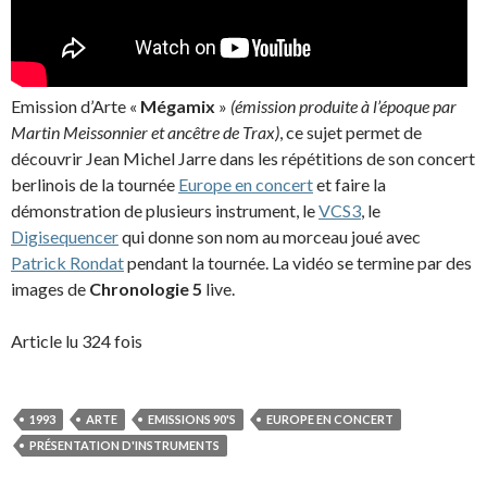
Emission d’Arte «
Mégamix
»
(émission produite à l’époque par
Martin Meissonnier et ancêtre de Trax)
, ce sujet permet de
découvrir Jean Michel Jarre dans les répétitions de son concert
berlinois de la tournée
Europe en concert
et faire la
démonstration de plusieurs instrument, le
VCS3
, le
Digisequencer
qui donne son nom au morceau joué avec
Patrick Rondat
pendant la tournée. La vidéo se termine par des
images de
Chronologie 5
live.
Article lu 324 fois
1993
ARTE
EMISSIONS 90'S
EUROPE EN CONCERT
PRÉSENTATION D'INSTRUMENTS