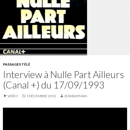
PASSAGES TÉLÉ
Interview à Nulle Part Ailleurs
(Canal +) du 17/09/1993
VIDÉO
1 DÉCEMBRE 2013
JEANBATMAN